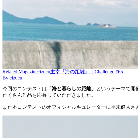
Related
Magazine
cizucu主宰『海の距離』｜Challenge #65
By
cizucu
今回のコンテストは
「海と暮らしの距離」
というテーマで開
たくさん作品を応募していただきました。
また本コンテストのオフィシャルキュレーターに平末健人さ