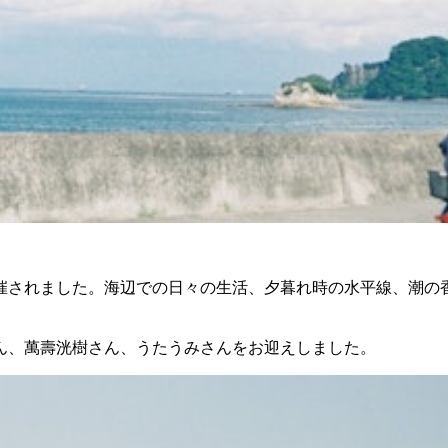
催されました。海辺での日々の生活、夕暮れ時の水平線、潮の
ん、萬壽洸樹さん、うたうみさんをお迎えしました。