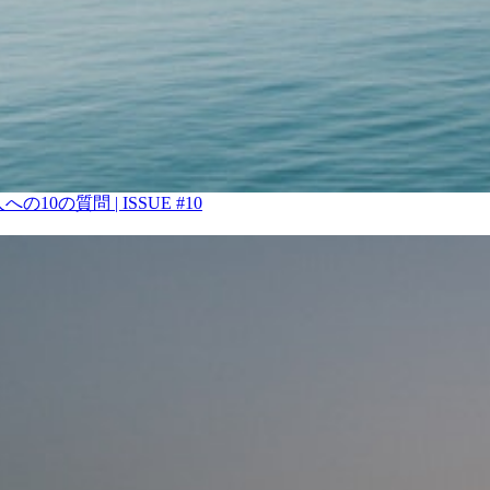
0の質問 | ISSUE #10