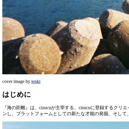
cover image by
tenki
はじめに
『海の距離』は、cizucuが主宰する、cizucuに登録
ンし、プラットフォームとしての新たな才能の発掘、そして