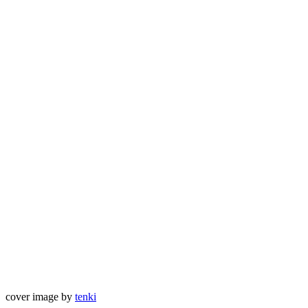
cover image by
tenki