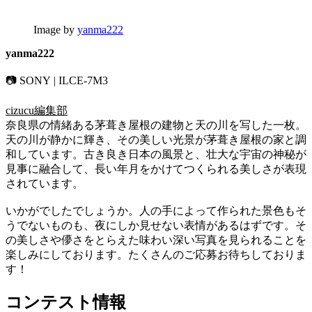
Image by
yanma222
yanma222
📷 SONY | ILCE-7M3
cizucu編集部
奈良県の情緒ある茅葺き屋根の建物と天の川を写した一枚。
天の川が静かに輝き、その美しい光景が茅葺き屋根の家と調
和しています。古き良き日本の風景と、壮大な宇宙の神秘が
見事に融合して、長い年月をかけてつくられる美しさが表現
されています。
いかがでしたでしょうか。人の手によって作られた景色もそ
うでないものも、夜にしか見せない表情があるはずです。そ
の美しさや儚さをとらえた味わい深い写真を見られることを
楽しみにしております。たくさんのご応募お待ちしておりま
す！
コンテスト情報