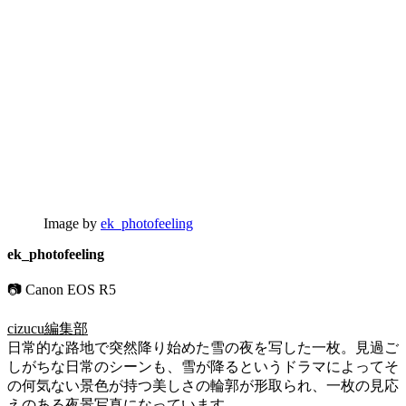
Image by
ek_photofeeling
ek_photofeeling
📷 Canon EOS R5
cizucu編集部
日常的な路地で突然降り始めた雪の夜を写した一枚。見過ご
しがちな日常のシーンも、雪が降るというドラマによってそ
の何気ない景色が持つ美しさの輪郭が形取られ、一枚の見応
えのある夜景写真になっています。