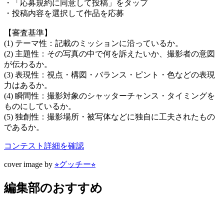
・「応募規約に同意して投稿」をタップ
・投稿内容を選択して作品を応募
【審査基準】
(1) テーマ性：記載のミッションに沿っているか。
(2) 主題性：その写真の中で何を訴えたいか、撮影者の意図
が伝わるか。
(3) 表現性：視点・構図・バランス・ピント・色などの表現
力はあるか。
(4) 瞬間性：撮影対象のシャッターチャンス・タイミングを
ものにしているか。
(5) 独創性：撮影場所・被写体などに独自に工夫されたもの
であるか。
コンテスト詳細を確認
cover image by
⭐︎グッチー⭐︎
編集部のおすすめ