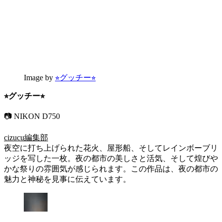
Image by
⭐︎グッチー⭐︎
⭐︎グッチー⭐︎
📷 NIKON D750
cizucu編集部
夜空に打ち上げられた花火、屋形船、そしてレインボーブリ
ッジを写した一枚。夜の都市の美しさと活気、そして煌びや
かな祭りの雰囲気が感じられます。この作品は、夜の都市の
魅力と神秘を見事に伝えています。