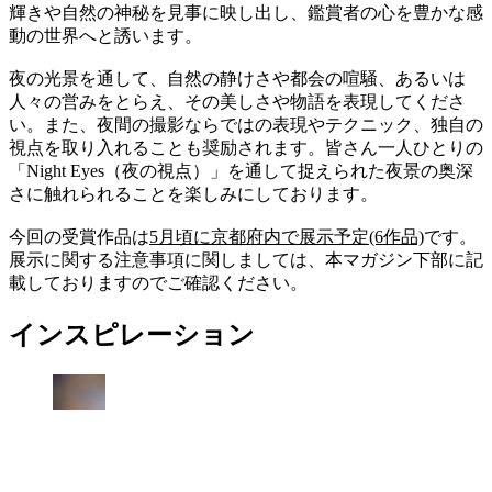
輝きや自然の神秘を見事に映し出し、鑑賞者の心を豊かな感
動の世界へと誘います。
夜の光景を通して、自然の静けさや都会の喧騒、あるいは
人々の営みをとらえ、その美しさや物語を表現してくださ
い。また、夜間の撮影ならではの表現やテクニック、独自の
視点を取り入れることも奨励されます。皆さん一人ひとりの
「Night Eyes（夜の視点）」を通して捉えられた夜景の奥深
さに触れられることを楽しみにしております。
今回の受賞作品は
5月頃に京都府内で展示予定(6作品)
です。
展示に関する注意事項に関しましては、本マガジン下部に記
載しておりますのでご確認ください。
インスピレーション