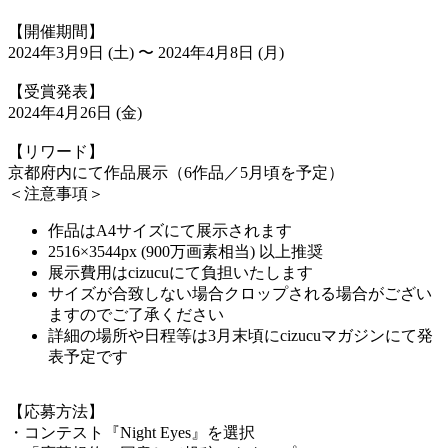
【開催期間】
2024年3月9日 (土) 〜 2024年4月8日 (月)
【受賞発表】
2024年4月26日 (金)
【リワード】
京都府内にて作品展示（6作品／5月頃を予定）
＜注意事項＞
作品はA4サイズにて展示されます
2516×3544px (900万画素相当) 以上推奨
展示費用はcizucuにて負担いたします
サイズが合致しない場合クロップされる場合がござい
ますのでご了承ください
詳細の場所や日程等は3月末頃にcizucuマガジンにて発
表予定です
【応募方法】
・コンテスト『Night Eyes』を選択