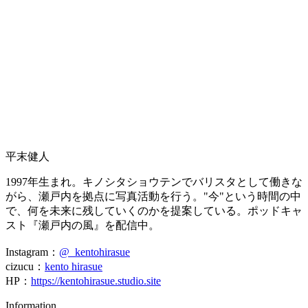
平末健人
1997年生まれ。キノシタショウテンでバリスタとして働きな
がら、瀬戸内を拠点に写真活動を行う。"今"という時間の中
で、何を未来に残していくのかを提案している。ポッドキャ
スト『瀬戸内の風』を配信中。
Instagram：
@_kentohirasue
cizucu：
kento hirasue
HP：
https://kentohirasue.studio.site
Information