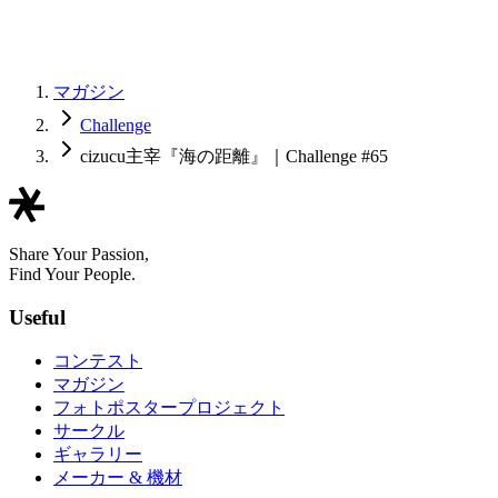
マガジン
Challenge
cizucu主宰『海の距離』｜Challenge #65
Share Your Passion,
Find Your People.
Useful
コンテスト
マガジン
フォトポスタープロジェクト
サークル
ギャラリー
メーカー & 機材