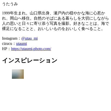
うたうみ
1999年生まれ。山口県出身、瀬戸内の穏やかな海に心惹か
れ、岡山へ移住。自然のそばにある暮らしを大切にしながら
人の思いと日々に寄り添う写真を撮影。好きなことは、海で
裸足になることと、おいしいものをおいしく食べること。
Instagram：
@utau_mi
cizucu：
utaumi
HP：
https://utaumi-photo.com/
インスピレーション