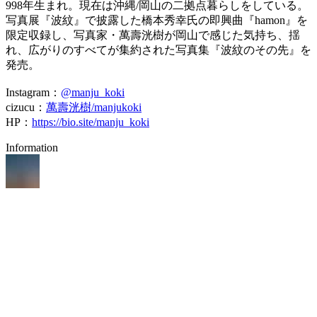
998年生まれ。現在は沖縄/岡山の二拠点暮らしをしている。
写真展『波紋』で披露した橋本秀幸氏の即興曲『hamon』を
限定収録し、写真家・萬壽洸樹が岡山で感じた気持ち、揺
れ、広がりのすべてが集約された写真集『波紋のその先』を
発売。
Instagram：
@manju_koki
cizucu：
萬壽洸樹/manjukoki
HP：
https://bio.site/manju_koki
Information