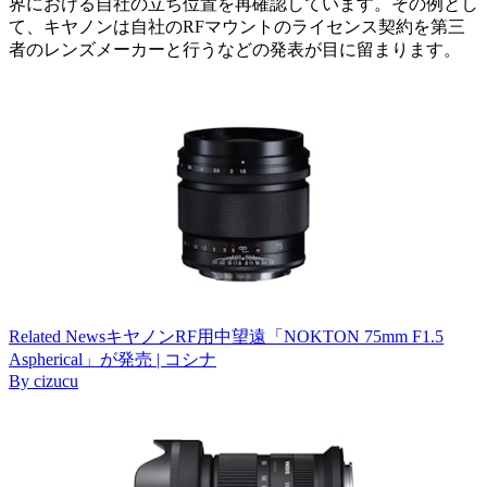
界における自社の立ち位置を再確認しています。その例とし
て、キヤノンは自社のRFマウントのライセンス契約を第三
者のレンズメーカーと行うなどの発表が目に留まります。
Related
News
キヤノンRF用中望遠「NOKTON 75mm F1.5
Aspherical」が発売 | コシナ
By
cizucu