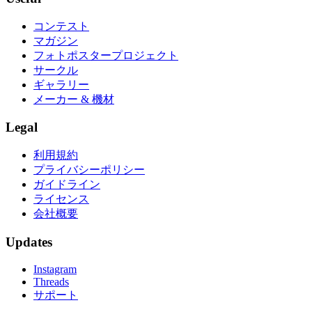
コンテスト
マガジン
フォトポスタープロジェクト
サークル
ギャラリー
メーカー & 機材
Legal
利用規約
プライバシーポリシー
ガイドライン
ライセンス
会社概要
Updates
Instagram
Threads
サポート