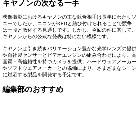
キヤノンの次なる一手
映像撮影におけるキヤノンの主な競合相手は長年にわたりソ
ニーでしたが、ニコンがREDと結び付けられることで競争
は一段と激化する見通しです。しかし、今回の件に関して、
キヤノンからの公式な発表は特にない模様です。
キヤノンは引き続きバリエーション豊かな光学レンズの提供
や自社製センサーとビデオエンジンの組み合わせにより、高
画質・高信頼性を持つカメラを提供、ハードウェアメーカー
やソフトウェアメーカーとの協働により、さまざまなシーン
に対応する製品を開発する予定です。
編集部のおすすめ