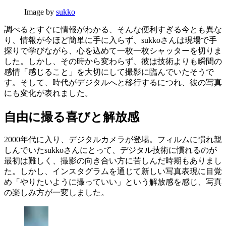
Image by
sukko
調べるとすぐに情報がわかる、そんな便利すぎる今とも異な
り、情報が今ほど簡単に手に入らず、sukkoさんは現場で手
探りで学びながら、心を込めて一枚一枚シャッターを切りま
した。しかし、その時から変わらず、彼は技術よりも瞬間の
感情「感じること」を大切にして撮影に臨んでいたそうで
す。そして、時代がデジタルへと移行するにつれ、彼の写真
にも変化が表れました。
自由に撮る喜びと解放感
2000年代に入り、デジタルカメラが登場。フィルムに慣れ親
しんでいたsukkoさんにとって、デジタル技術に慣れるのが
最初は難しく、撮影の向き合い方に苦しんだ時期もありまし
た。しかし、インスタグラムを通じて新しい写真表現に目覚
め「やりたいように撮っていい」という解放感を感じ、写真
の楽しみ方が一変しました。