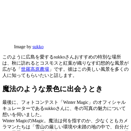
Image by
sukko
このように広島を愛するsukkoさんおすすめの特別な場所
は、秋に訪れるとコスモスと紅葉が織りなす幻想的な風景が
広がる「
世羅高原農場
」です。彼はこの美しい風景を多くの
人に知ってもらいたいと話します。
魔法のような景色に出会うとき
最後に、フォトコンテスト「Winter Magic」のオフィシャル
キュレーターであるsukkoさんに、冬の写真の魅力について
想いを伺いました。
Winter MagicのMagic。魔法は何を指すのか、少なくともカメ
ラマンたちは「雪山の厳しい環境や未踏の地の中で、自分だ