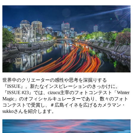
世界中のクリエーターの感性や思考を深掘りする
『ISSUE』。新たなインスピレーションのきっかけに。
『ISSUE #23』では、cizucu主宰のフォトコンテスト「Winter
Magic」のオフィシャルキュレーターであり、数々のフォト
コンテストで受賞し、＃広島イイネを広げるカメラマン・
sukkoさんを紹介します。