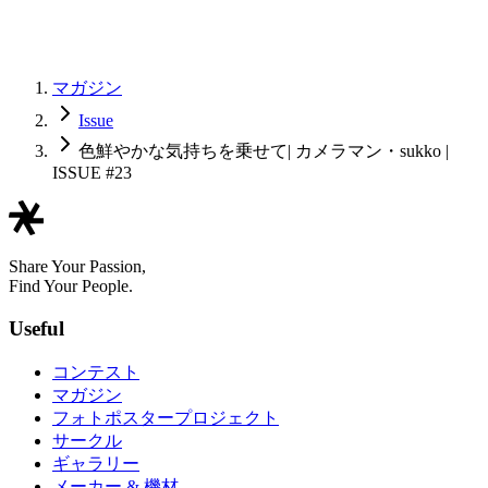
マガジン
Issue
色鮮やかな気持ちを乗せて| カメラマン・sukko |
ISSUE #23
Share Your Passion,
Find Your People.
Useful
コンテスト
マガジン
フォトポスタープロジェクト
サークル
ギャラリー
メーカー & 機材