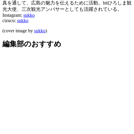
真を通して、広島の魅力を伝えるために活動。hitひろしま観
光大使、三次観光アンバサーとしても活躍されている。
Instagram:
sukko
cizucu:
sukko
(cover image by
sukko
)
編集部のおすすめ