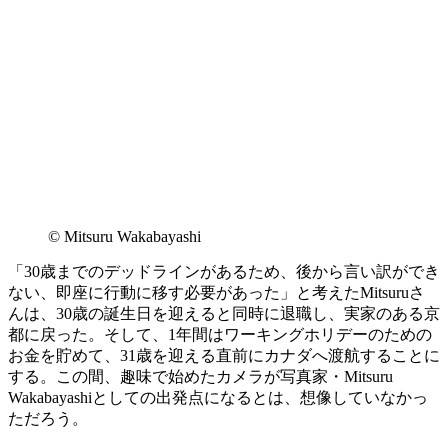
© Mitsuru Wakabayashi
「30歳までのデッドラインがあるため、後から言い訳ができ
ない、即座に行動に移す必要があった」と考えたMitsuruさ
んは、30歳の誕生日を迎えると同時に退職し、実家のある京
都に戻った。そして、1年間はワーキングホリデーのための
お金を貯めて、31歳を迎える直前にカナダへ渡航することに
する。この間、趣味で始めたカメラが写真家・Mitsuru
Wakabayashiとしての出発点になるとは、想像していなかっ
ただろう。