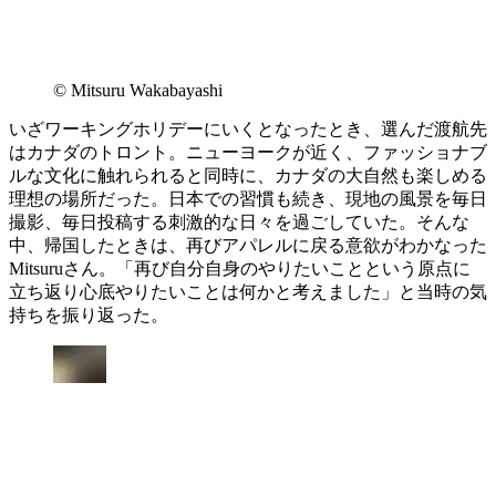
© Mitsuru Wakabayashi
いざワーキングホリデーにいくとなったとき、選んだ渡航先
はカナダのトロント。ニューヨークが近く、ファッショナブ
ルな文化に触れられると同時に、カナダの大自然も楽しめる
理想の場所だった。日本での習慣も続き、現地の風景を毎日
撮影、毎日投稿する刺激的な日々を過ごしていた。そんな
中、帰国したときは、再びアパレルに戻る意欲がわかなった
Mitsuruさん。「再び自分自身のやりたいことという原点に
立ち返り心底やりたいことは何かと考えました」と当時の気
持ちを振り返った。