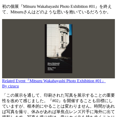
初の個展『Mitsuru Wakabayashi Photo Exhibition #01』を終え
て、Mitsuruさんはどのような思いを抱いているだろうか。
Related
Event
『Mitsuru Wakabayashi Photo Exhibition #01』
By
cizucu
「この展示を通して、印刷された写真を展示することの重要
性を改めて感じました。『#02』を開催することも目標にし
ていますが、根本的にやることは変わりません。時間があれ
ば写真を撮り、休みがあれば単焦点レンズ片手に海外に出て