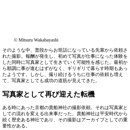
© Mitsuru Wakabayashi
そのような中、普段からお世話になっている先輩から依頼さ
れた撮影。報酬が発生し、初めて写真が仕事になった体験を
した同時に写真家として生きていく可能性を感じた。最初か
ら順調に事が進むはずがなく、ギリギリで暮らす時期もあっ
たようです。しかし、撮り続けるうちに仕事の依頼も増え
て、写真家としても成功の道筋が見えてきた。
写真家として再び迎えた転機
ある時にあった京都の貴船神社の撮影依頼。それは写真家と
しての流れを変える出来事だった。貴船神社は平安時代から
続く歴史ある神社であり、その撮影はアーカイブとしての重
要性がある。