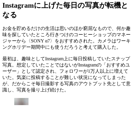
Instagramに上げた毎日の写真が転機と
なる
お金を貯めるだけの生活は思いのほか窮屈なもので、何か趣
味を探していたところ行きつけのコーヒーショップのマネー
ジャーから〈SONY α7〉をおすすめされた。カメラはワーキ
ングホリデー期間中にも使うだろうと考えて購入した。
最初は、趣味としてInstagram上に毎日投稿していたスナップ
写真。想定していたことではないがInstagramの「おすすめユ
ーザー」として認定され、フォロワーが1万人以上に増えて
いた。気楽に投稿することが難しい状況になってしまった
が、だからこそ毎日撮影する写真のアウトプット先として意
識し、写真を撮り上げ続けた。