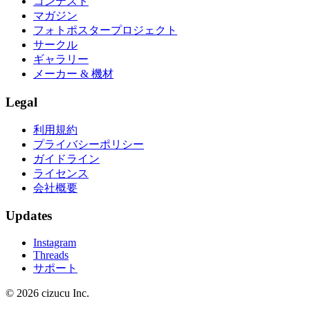
コンテスト
マガジン
フォトポスタープロジェクト
サークル
ギャラリー
メーカー & 機材
Legal
利用規約
プライバシーポリシー
ガイドライン
ライセンス
会社概要
Updates
Instagram
Threads
サポート
© 2026 cizucu Inc.