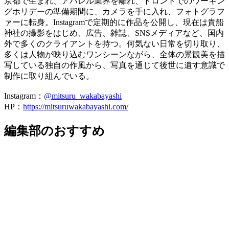
京都で生まれ、アパレル業界を離れ、トロントでのワーキン
グホリデーの準備期間に、カメラを手に入れ、フォトグラフ
ァーに転身。Instagramで定期的に作品を公開し、現在は貴船
神社の撮影をはじめ、広告、雑誌、SNSメディアなど、国内
外で多くのクライアントを持つ。何気ない日常を切り取り、
多くは人物が映り込むワンシーンながら、全体の景観美を描
写している独自の作風から、写真を通じて後世に遺す意識で
制作に取り組んでいる。
Instagram：
@mitsuru_wakabayashi
HP：
https://mitsuruwakabayashi.com/
編集部のおすすめ