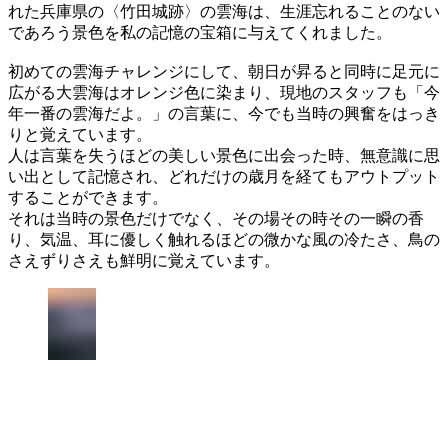
れた兵庫県の〈竹田城跡〉の雲海は、生涯忘れることのない
であろう景色を私の記憶の宝箱に与えてくれました。
初めての雲海チャレンジにして、朝日が昇ると同時に足元に
広がる大雲海はオレンジ色に染まり、現地のスタッフも「今
年一番の雲海だよ。」の言葉に、今でも当時の興奮をはっき
りと覚えています。
人は言葉を失うほどの美しい景色に出会った時、無意識に思
い出として記憶され、どれだけの歳月を経てもアウトプット
することができます。
それは当時の景色だけでなく、その場その時その一瞬の香
り、気温、耳に優しく触れるほどの微かな風の冷たさ、鳥の
さえずりさえも鮮明に覚えています。