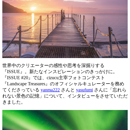
世界中のクリエーターの感性や思考を深掘りする
『ISSUE』。新たなインスピレーションのきっかけに。
『ISSUE #20』では、cizucu主宰フォトコンテスト
『Landscape Treasures』のオフィシャルキュレーターを務め
てくださっている
yanma222
さんと
yasufumi
さんに「忘れら
れない景色の記憶」について、インタビューをさせていただ
きました。