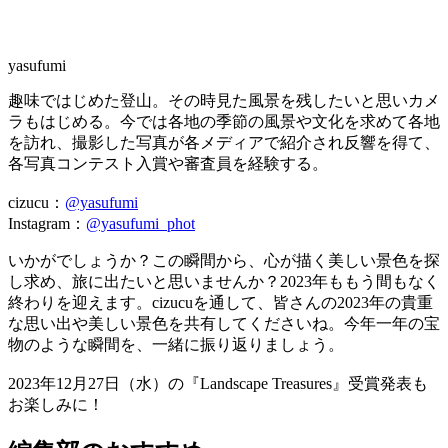
yasufumi
趣味ではじめた登山。その時見た風景を残したいと思いカメ
ラもはじめる。今では各地の季節の風景や文化を求めて各地
を訪れ、撮影した写真が各メディアで紹介され反響を得て、
各写真コンテスト入賞や審査員を経験する。
cizucu：
@yasufumi
Instagram：
@yasufumi_phot
いかがでしょうか？この瞬間から、心が描く美しい景色を探
し求め、旅に出たいと思いませんか？2023年ももう間もなく
終わりを迎えます。cizucuを通して、皆さんの2023年の貴重
な思い出や美しい景色を共有してくださいね。今年一年の宝
物のような瞬間を、一緒に振り返りましょう。
2023年12月27日（水）の『Landscape Treasures』受賞発表も
お楽しみに！