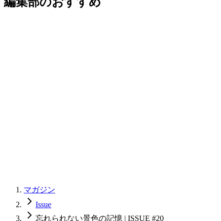
編集部のおすすめ
マガジン
Issue
忘れられない景色の記憶 | ISSUE #20