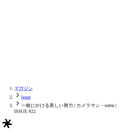
マガジン
Issue
一枚にかける美しい努力 | カメラマン・natsu |
ISSUE #22