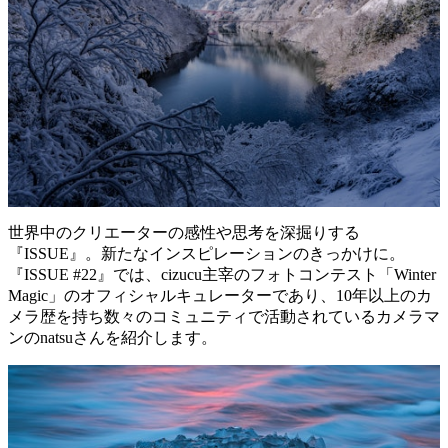
世界中のクリエーターの感性や思考を深掘りする
『ISSUE』。新たなインスピレーションのきっかけに。
『ISSUE #22』では、cizucu主宰のフォトコンテスト「Winter
Magic」のオフィシャルキュレーターであり、10年以上のカ
メラ歴を持ち数々のコミュニティで活動されているカメラマ
ンのnatsuさんを紹介します。