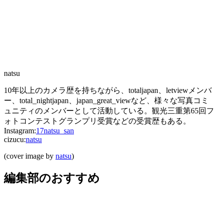
natsu
10年以上のカメラ歴を持ちながら、totaljapan、letviewメンバ
ー、total_nightjapan、japan_great_viewなど、様々な写真コミ
ュニティのメンバーとして活動している。観光三重第65回フ
ォトコンテストグランプリ受賞などの受賞歴もある。
Instagram:
17natsu_san
cizucu:
natsu
(cover image by
natsu
)
編集部のおすすめ