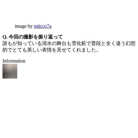
image by
miicco7a
Q. 今回の撮影を振り返って
誰もが知っている清水の舞台も雪化粧で普段と全く違う幻想
的でとても美しい表情を見せてくれました。
Information