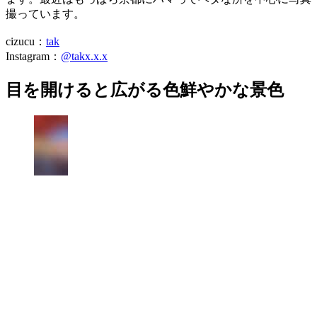
撮っています。
cizucu：
tak
Instagram：
@takx.x.x
目を開けると広がる色鮮やかな景色