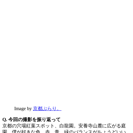
Image by
京都ぶらり。
Q. 今回の撮影を振り返って
京都の穴場紅葉スポット、白龍園。安養寺山麓に広がる庭
園。僕が好きな色、赤、青、緑のバランスがちょうどいい。