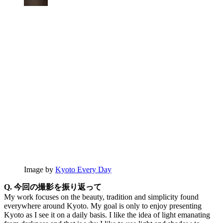
Image by
Kyoto Every Day
Q. 今回の撮影を振り返って
My work focuses on the beauty, tradition and simplicity found
everywhere around Kyoto. My goal is only to enjoy presenting
Kyoto as I see it on a daily basis. I like the idea of light emanating