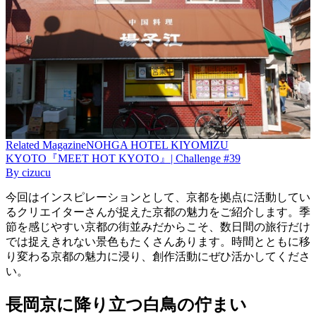
Related
Magazine
NOHGA HOTEL KIYOMIZU
KYOTO『MEET HOT KYOTO』| Challenge #39
By
cizucu
今回はインスピレーションとして、京都を拠点に活動してい
るクリエイターさんが捉えた京都の魅力をご紹介します。季
節を感じやすい京都の街並みだからこそ、数日間の旅行だけ
では捉えきれない景色もたくさんあります。時間とともに移
り変わる京都の魅力に浸り、創作活動にぜひ活かしてくださ
い。
長岡京に降り立つ白鳥の佇まい