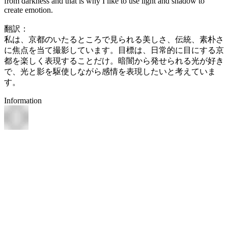
from darkness and that is why I like to use light and shadow to
create emotion.
翻訳：
私は、京都のいたるところで見られる美しさ、伝統、素朴さ
に焦点を当て撮影しています。目標は、日常的に目にする京
都を楽しく表現することだけ。暗闇から発せられる光が好き
で、光と影を駆使しながら感情を表現したいと考えていま
す。
Information