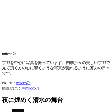
miicco7a
京都を中心に写真を撮っています。四季折々の美しい京都で
見て頂く方の心に響くような写真が撮れるように努力の日々
です。
cizucu：
miicco7a
Instagram：
@miicco7a
夜に煌めく清水の舞台