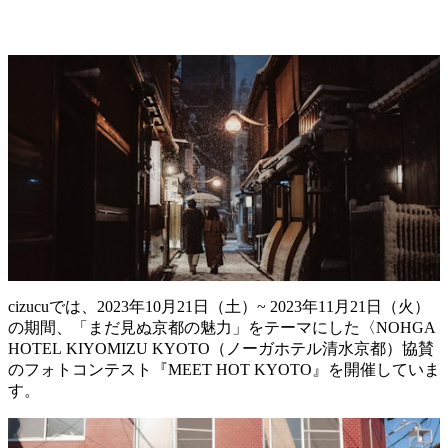
cizucuでは、2023年10月21日（土）~ 2023年11月21日（火）
の期間、「まだ見ぬ京都の魅力」をテーマにした〈NOHGA
HOTEL KIYOMIZU KYOTO（ノーガホテル清水京都）協賛
のフォトコンテスト『MEET HOT KYOTO』を開催していま
す。