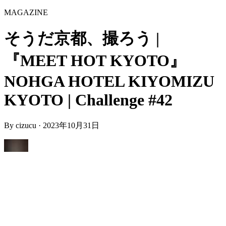
MAGAZINE
そうだ京都、撮ろう |
『MEET HOT KYOTO』
NOHGA HOTEL KIYOMIZU
KYOTO | Challenge #42
By
cizucu
·
2023年10月31日