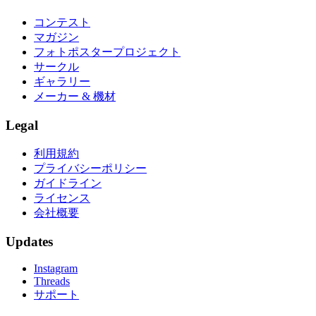
コンテスト
マガジン
フォトポスタープロジェクト
サークル
ギャラリー
メーカー & 機材
Legal
利用規約
プライバシーポリシー
ガイドライン
ライセンス
会社概要
Updates
Instagram
Threads
サポート