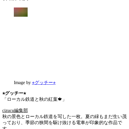
Image by
⭐︎グッチー⭐︎
⭐︎グッチー⭐︎
「ローカル鉄道と秋の紅葉🍁」
cizucu編集部
秋の景色とローカル鉄道を写した一枚。夏の緑もまだ生い茂
っており、季節の狭間を駆け抜ける電車が印象的な作品で
す。