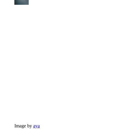
Image by
aya