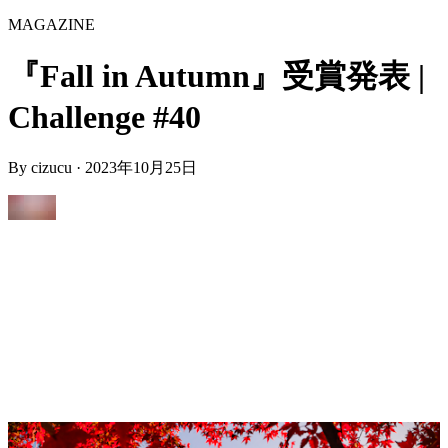
MAGAZINE
『Fall in Autumn』受賞発表 |
Challenge #40
By
cizucu
·
2023年10月25日