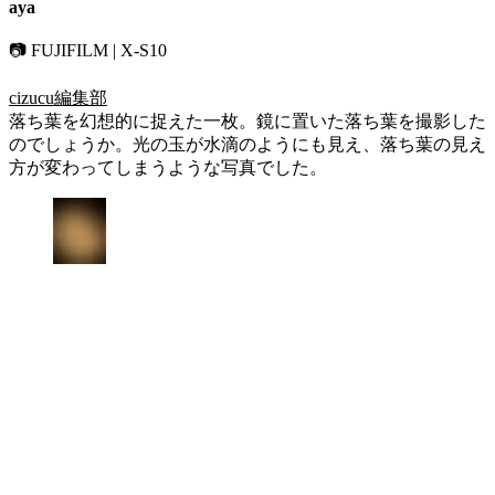
aya
📷 FUJIFILM | X-S10
cizucu編集部
落ち葉を幻想的に捉えた一枚。鏡に置いた落ち葉を撮影した
のでしょうか。光の玉が水滴のようにも見え、落ち葉の見え
方が変わってしまうような写真でした。