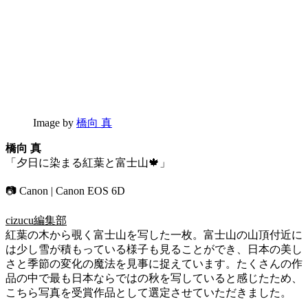
Image by
橋向 真
橋向 真
「夕日に染まる紅葉と富士山🍁」
📷 Canon | Canon EOS 6D
cizucu編集部
紅葉の木から覗く富士山を写した一枚。富士山の山頂付近に
は少し雪が積もっている様子も見ることができ、日本の美し
さと季節の変化の魔法を見事に捉えています。たくさんの作
品の中で最も日本ならではの秋を写していると感じたため、
こちら写真を受賞作品として選定させていただきました。