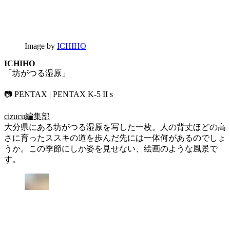
Image by
ICHIHO
ICHIHO
「坊がつる湿原」
📷 PENTAX | PENTAX K-5 II s
cizucu編集部
大分県にある坊がつる湿原を写した一枚。人の背丈ほどの高
さに育ったススキの道を歩んだ先には一体何があるのでしょ
うか。この季節にしか姿を見せない、絵画のような風景で
す。