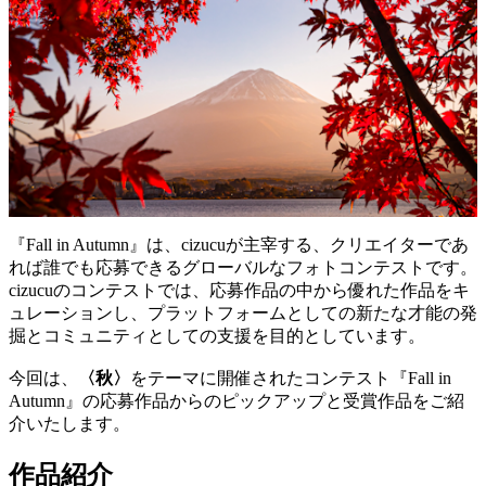
『Fall in Autumn』は、cizucuが主宰する、クリエイターであ
れば誰でも応募できるグローバルなフォトコンテストです。
cizucuのコンテストでは、応募作品の中から優れた作品をキ
ュレーションし、プラットフォームとしての新たな才能の発
掘とコミュニティとしての支援を目的としています。
今回は、
〈秋〉
をテーマに開催されたコンテスト『Fall in
Autumn』の応募作品からのピックアップと受賞作品をご紹
介いたします。
作品紹介