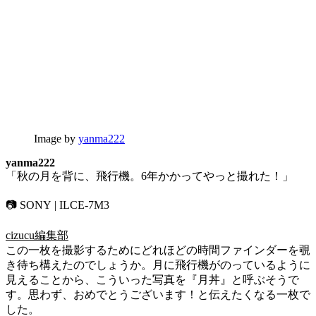
Image by
yanma222
yanma222
「秋の月を背に、飛行機。6年かかってやっと撮れた！」
📷 SONY | ILCE-7M3
cizucu編集部
この一枚を撮影するためにどれほどの時間ファインダーを覗
き待ち構えたのでしょうか。月に飛行機がのっているように
見えることから、こういった写真を『月丼』と呼ぶそうで
す。思わず、おめでとうございます！と伝えたくなる一枚で
した。