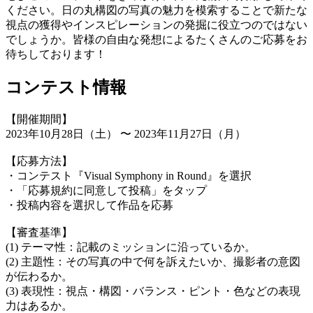
ください。日の丸構図の写真の魅力を模索することで新たな
視点の獲得やインスピレーションの発掘に役立つのではない
でしょうか。皆様の自由な発想によるたくさんのご応募をお
待ちしております！
コンテスト情報
【開催期間】
2023年10月28日（土） 〜 2023年11月27日（月）
【応募方法】
・コンテスト『Visual Symphony in Round』を選択
・「応募規約に同意して投稿」をタップ
・投稿内容を選択して作品を応募
【審査基準】
(1) テーマ性：記載のミッションに沿っているか。
(2) 主題性：その写真の中で何を訴えたいか、撮影者の意図
が伝わるか。
(3) 表現性：視点・構図・バランス・ピント・色などの表現
力はあるか。