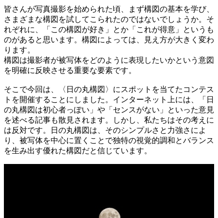
皆さんが写真撮影を始められた頃、まず構図の基本を学び、
さまざまな構図を試してこられたのではないでしょうか。そ
れぞれに、「この構図が好き」とか「これが得意」というも
のがあると思います。構図によっては、見え方が大きく変わ
ります。
構図は撮影者が被写体をどのように表現したいかという意図
を明確に反映させる重要な要素です。
そこで今回は、〈日の丸構図〉にスポットを当てたコンテス
トを開催することにしました。インターネット上には、「日
の丸構図は初心者っぽい」や「センスがない」といった意見
を述べる記事も散見されます。しかし、私たちはその考えに
は反対です。日の丸構図は、そのシンプルさと力強さによ
り、被写体を中心に置くことで独特の視覚的調和とバランス
を生み出す優れた構図だと信じています。