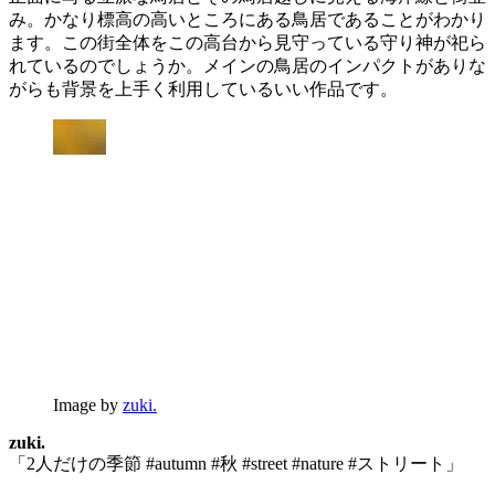
み。かなり標高の高いところにある鳥居であることがわかり
ます。この街全体をこの高台から見守っている守り神が祀ら
れているのでしょうか。メインの鳥居のインパクトがありな
がらも背景を上手く利用しているいい作品です。
Image by
zuki.
zuki.
「2人だけの季節 #autumn #秋 #street #nature #ストリート」