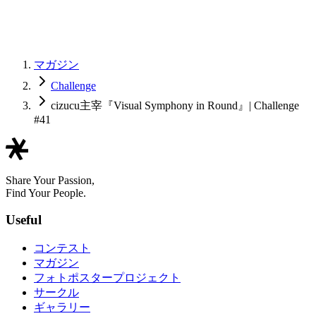
マガジン
Challenge
cizucu主宰『Visual Symphony in Round』| Challenge
#41
Share Your Passion,
Find Your People.
Useful
コンテスト
マガジン
フォトポスタープロジェクト
サークル
ギャラリー