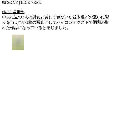
📸 SONY | ILCE-7RM2
cizucu編集部
中央に立つ2人の男女と美しく色づいた並木道がお互いに彩
りを与え合い1枚の写真としてハイコンテクストで調和の取
れた作品になっていると感じました。