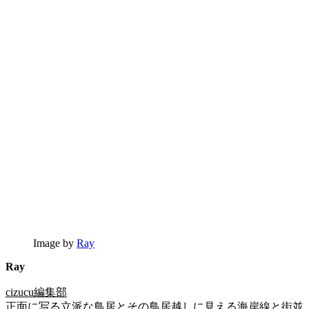
Image by
Ray
Ray
cizucu編集部
正面に写る立派な鳥居とその鳥居越しに見える海岸線と街並