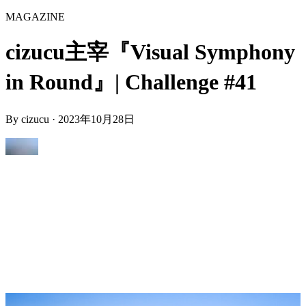
MAGAZINE
cizucu主宰『Visual Symphony
in Round』| Challenge #41
By
cizucu
·
2023年10月28日