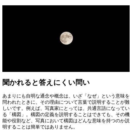
聞かれると答えにくい問い
あまりにも自明な通念や概念は、いざ「なぜ」という意味を
問われたときに、その理由について言葉で説明することが難
しいです。例えば、写真家にとっては、共通言語になってい
る「構図」。構図の定義を説明することはできても、その機
能や役割など、写真において構図はどんな意味を持つのか説
明することは簡単ではありません。