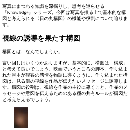
写真にまつわる知識を深掘りし、思考を巡らせる
『Knowledge』シリーズ。今回は写真を撮る上で基本的な構
図と考えられる〈日の丸構図〉の機能や役割について迫りま
す。
視線の誘導を果たす構図
構図とは、なんでしょうか。
言い回しはいくつかありますが、基本的に、構図は「構成」
と考えて良いでしょう。映画でいうところの脚本。作り込ま
れた脚本が観客の感情を物語に導くように、作り込まれた構
図は、見る側の視線を作品が伝えたいメッセージに誘導しま
す。構図の役割は、視線を作品の主役に導くこと。作品のメ
ッセージや意図を伝えるためのある種の共有ルールが構図だ
と考えらえるでしょう。