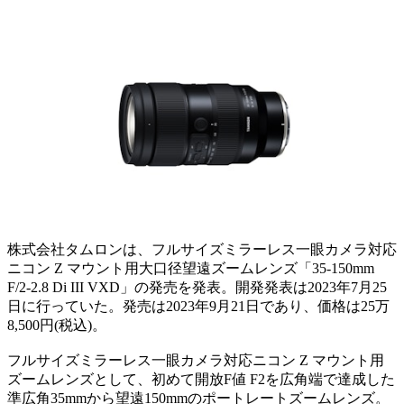
株式会社タムロンは、フルサイズミラーレス一眼カメラ対応
ニコン Z マウント用大口径望遠ズームレンズ「35-150mm
F/2-2.8 Di III VXD」の発売を発表。開発発表は2023年7月25
日に行っていた。発売は2023年9月21日であり、価格は25万
8,500円(税込)。
フルサイズミラーレス一眼カメラ対応ニコン Z マウント用
ズームレンズとして、初めて開放F値 F2を広角端で達成した
準広角35mmから望遠150mmのポートレートズームレンズ。