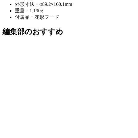
外形寸法：φ89.2×160.1mm
重量：1,190g
付属品：花形フード
編集部のおすすめ