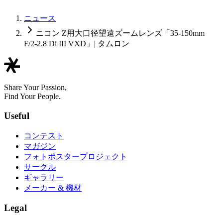
ニュース
ニコン Z用大口径望遠ズームレンズ「35-150mm
F/2-2.8 Di III VXD」| タムロン
Share Your Passion,
Find Your People.
Useful
コンテスト
マガジン
フォトポスタープロジェクト
サークル
ギャラリー
メーカー & 機材
Legal