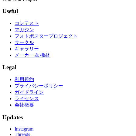
Useful
コンテスト
マガジン
フォトポスタープロジェクト
サークル
ギャラリー
メーカー & 機材
Legal
利用規約
プライバシーポリシー
ガイドライン
ライセンス
会社概要
Updates
Instagram
Threads