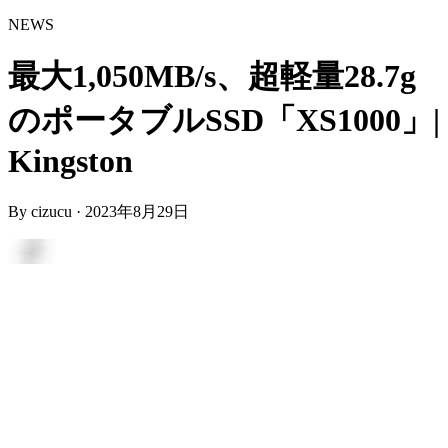
NEWS
最大1,050MB/s、超軽量28.7g
のポータブルSSD「XS1000」|
Kingston
By
cizucu
·
2023年8月29日