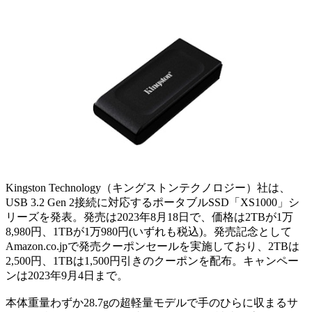
Kingston Technology（キングストンテクノロジー）社は、
USB 3.2 Gen 2接続に対応するポータブルSSD「XS1000」シ
リーズを発表。発売は2023年8月18日で、価格は2TBが1万
8,980円、1TBが1万980円(いずれも税込)。発売記念として
Amazon.co.jpで発売クーポンセールを実施しており、2TBは
2,500円、1TBは1,500円引きのクーポンを配布。キャンペー
ンは2023年9月4日まで。
本体重量わずか28.7gの超軽量モデルで手のひらに収まるサ