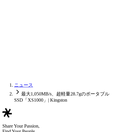
ニュース
最大1,050MB/s、超軽量28.7gのポータブル
SSD「XS1000」| Kingston
Share Your Passion,
Find Your People.