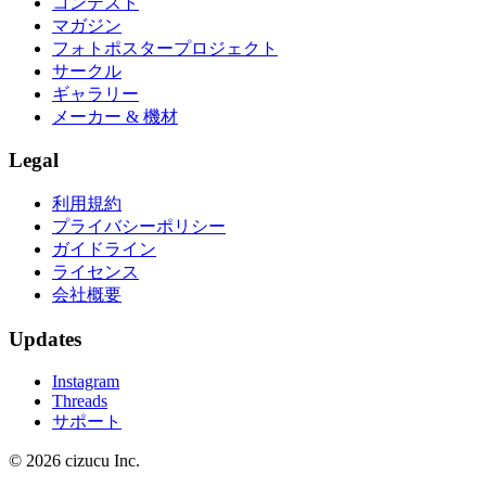
コンテスト
マガジン
フォトポスタープロジェクト
サークル
ギャラリー
メーカー & 機材
Legal
利用規約
プライバシーポリシー
ガイドライン
ライセンス
会社概要
Updates
Instagram
Threads
サポート
© 2026 cizucu Inc.