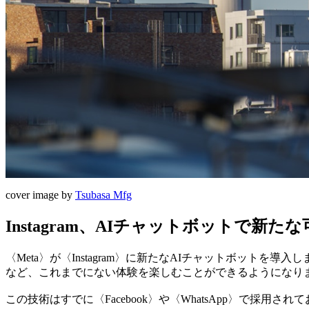
cover image by
Tsubasa Mfg
Instagram、AIチャットボットで新た
〈Meta〉が〈Instagram〉に新たなAIチャットボッ
など、これまでにない体験を楽しむことができるようになり
この技術はすでに〈Facebook〉や〈WhatsApp〉で採