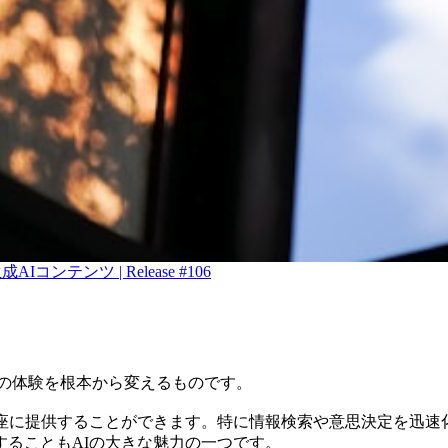
コンテンツ | Release #106
アでの体験を根本から変えるものです。
即座に提供することができます。特に情報検索や意思決定を迅速
ることもAIの大きな魅力の一つです。