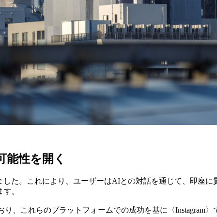
な可能性を開く
トを導入しました。これにより、ユーザーはAIとの対話を通じて、
ます。
用されており、これらのプラットフォームでの成功を基に〈Instag