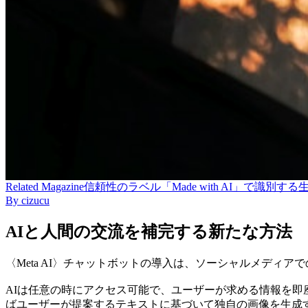
Related
Magazine
信頼性のラベル「Made with AI」で識別する生成AI
By
cizucu
AIと人間の交流を補完する新たな方法
〈Meta AI〉チャットボットの導入は、ソーシャルメディ
AIは任意の時にアクセス可能で、ユーザーが求める情報を
ばユーザーが提案するテキストに基づいて独自の画像を生成す