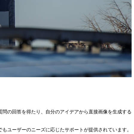
即座に質問の回答を得たり、自分のアイデアから直接画像を生成する
ram〉でもユーザーのニーズに応じたサポートが提供されています。