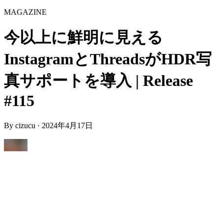
MAGAZINE
今以上に鮮明に見える
InstagramとThreadsがHDR写
真サポートを導入 | Release
#115
By
cizucu
·
2024年4月17日