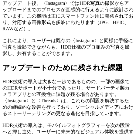
アップデート後、〈Instagram〉ではHDR写真の撮影からア
ップロードまでのプロセスが直感的に行えるように設計され
ています。この機能は主にスマートフォン用に開発されてお
り、対応する画像形式も多岐にわたります（JPG、HEIC、
RAWなど）。
これにより、ユーザーは既存の〈Instagram〉と同様に手軽に
写真を撮影できながらも、HDR仕様のプロ並みの写真を撮
影し、共有することができます。
アップデートのために残された課題
HDR技術の導入は大きな一歩であるものの、一部の画像で
のHDRサポートが不十分であったり、サードパーティ製カ
メラアプリとの互換性に課題が残る場合があります。
〈Instagram〉と〈Threads〉は、これらの問題を解決するた
めの継続的な改善を行っており、ソーシャルメディアにおけ
るストーリーテリングの更なる進化を目指しています。
HDR技術の導入は、モバイルフォトグラフィーを次の段階
へと押し進め、ユーザーに未来的なビジュアル体験を提供す