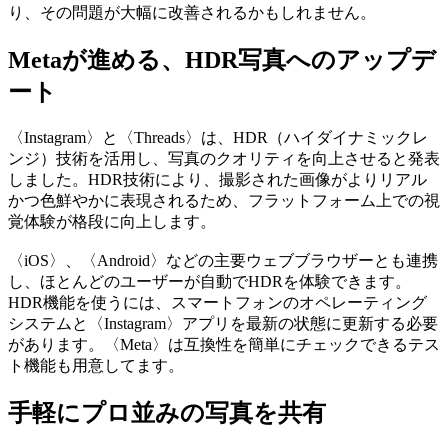
り、その問題が大幅に改善されるかもしれません。
Metaが進める、HDR写真へのアップデ
ート
〈Instagram〉と〈Threads〉は、HDR（ハイダイナミックレ
ンジ）技術を活用し、写真のクオリティを向上させると発表
しました。HDR技術により、撮影された画像がよりリアル
かつ色鮮やかに表現されるため、フラットフォーム上での視
覚体験が格段に向上します。
〈iOS〉、〈Android〉などの主要ウェブブラウザーとも連携
し、ほとんどのユーザーが自動でHDRを体験できます。
HDR機能を使うには、スマートフォンのオペレーティング
システムと〈Instagram〉アプリを最新の状態に更新する必要
があります。〈Meta〉は互換性を簡単にチェックできるテス
ト機能も用意してます。
手軽にプロ並みの写真を共有