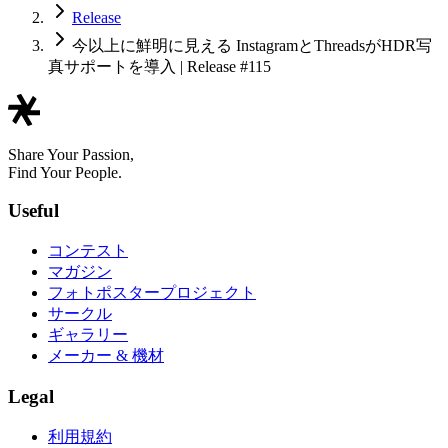
Release
今以上に鮮明に見える InstagramとThreadsがHDR写
真サポートを導入 | Release #115
Share Your Passion,
Find Your People.
Useful
コンテスト
マガジン
フォトポスタープロジェクト
サークル
ギャラリー
メーカー & 機材
Legal
利用規約