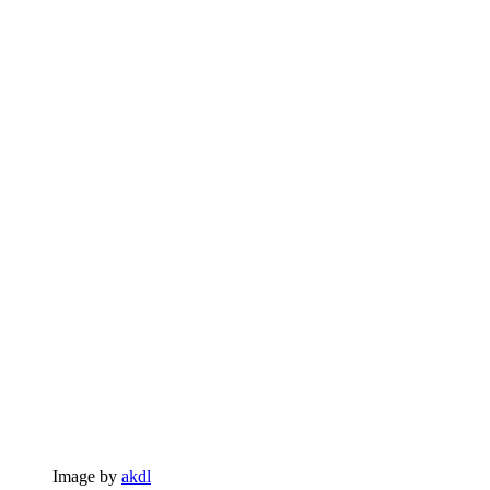
Image by
akdl