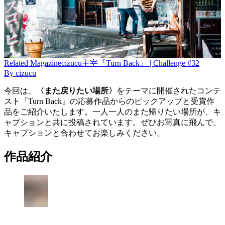
Related
Magazine
cizucu主宰『Turn Back』 | Challenge #32
By
cizucu
今回は、
〈また戻りたい場所〉
をテーマに開催されたコンテ
スト『Turn Back』の応募作品からのピックアップと受賞作
品をご紹介いたします。一人一人のまた帰りたい場所が、キ
ャプションと共に投稿されています。ぜひお写真に飛んで、
キャプションと合わせてお楽しみください。
作品紹介