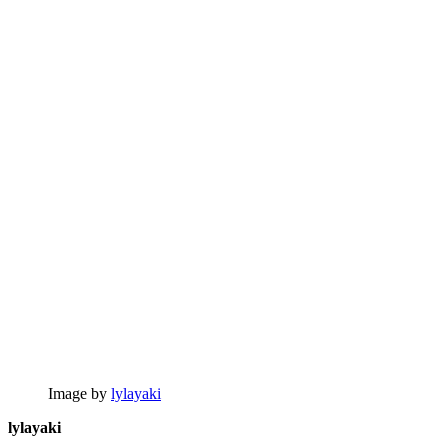
Image by
lylayaki
lylayaki