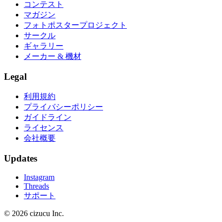
コンテスト
マガジン
フォトポスタープロジェクト
サークル
ギャラリー
メーカー & 機材
Legal
利用規約
プライバシーポリシー
ガイドライン
ライセンス
会社概要
Updates
Instagram
Threads
サポート
© 2026 cizucu Inc.