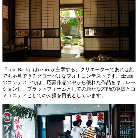
『Turn Back』はcizucuが主宰する、クリエーターであれば誰
でも応募できるグローバルなフォトコンテストです。cizucu
のコンテストでは、応募作品の中から優れた作品をキュレー
ションし、プラットフォームとしての新たな才能の発掘とコ
ミュニティとしての支援を目的としています。