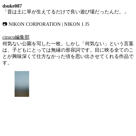
dsuke087
「昔は土に草が生えてるだけで良い遊び場だったんだ。」
📷 NIKON CORPORATION | NIKON 1 J5
cizucu編集部
何気ない公園を写した一枚。しかし「何気ない」という言葉
は、子どもにとっては無縁の形容詞です。目に映る全てのこ
とが興味深くて仕方なかった頃を思い出させてくれる作品で
す。