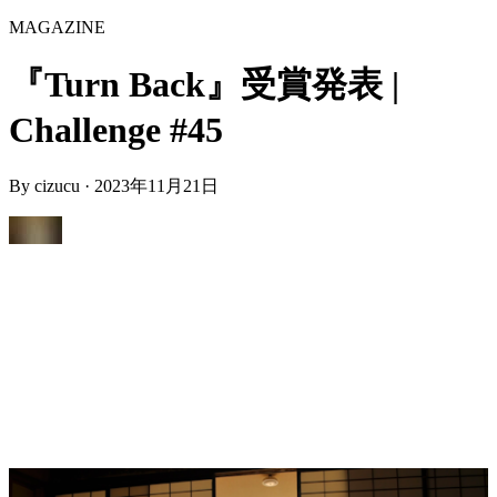
MAGAZINE
『Turn Back』受賞発表 |
Challenge #45
By
cizucu
·
2023年11月21日