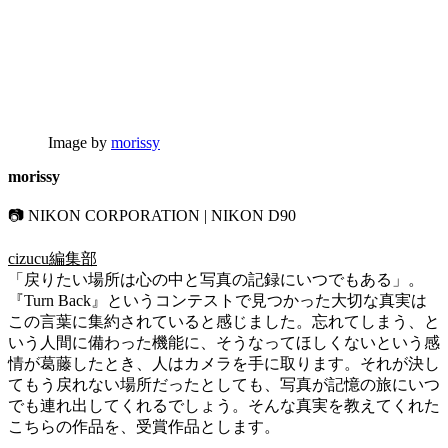
Image by
morissy
morissy
📷 NIKON CORPORATION | NIKON D90
cizucu編集部
「戻りたい場所は心の中と写真の記録にいつでもある」。
『Turn Back』というコンテストで見つかった大切な真実は
この言葉に集約されていると感じました。忘れてしまう、と
いう人間に備わった機能に、そうなってほしくないという感
情が葛藤したとき、人はカメラを手に取ります。それが決し
てもう戻れない場所だったとしても、写真が記憶の旅にいつ
でも連れ出してくれるでしょう。そんな真実を教えてくれた
こちらの作品を、受賞作品とします。