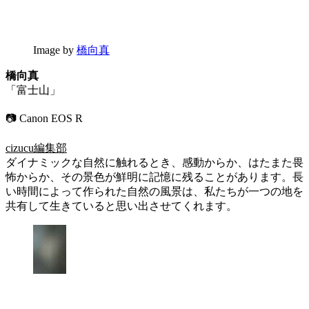
Image by
橋向真
橋向真
「富士山」
📷 Canon EOS R
cizucu編集部
ダイナミックな自然に触れるとき、感動からか、はたまた畏
怖からか、その景色が鮮明に記憶に残ることがあります。長
い時間によって作られた自然の風景は、私たちが一つの地を
共有して生きていると思い出させてくれます。