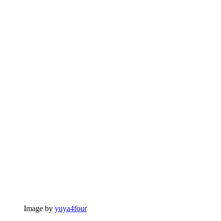
Image by
yuya4four