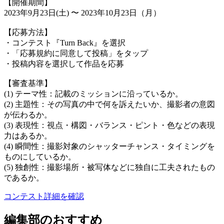
【開催期間】
2023年9月23日(土) 〜 2023年10月23日（月）
【応募方法】
・コンテスト『Turn Back』を選択
・「応募規約に同意して投稿」をタップ
・投稿内容を選択して作品を応募
【審査基準】
(1) テーマ性：記載のミッションに沿っているか。
(2) 主題性：その写真の中で何を訴えたいか、撮影者の意図
が伝わるか。
(3) 表現性：視点・構図・バランス・ピント・色などの表現
力はあるか。
(4) 瞬間性：撮影対象のシャッターチャンス・タイミングを
ものにしているか。
(5) 独創性：撮影場所・被写体などに独自に工夫されたもの
であるか。
コンテスト詳細を確認
編集部のおすすめ