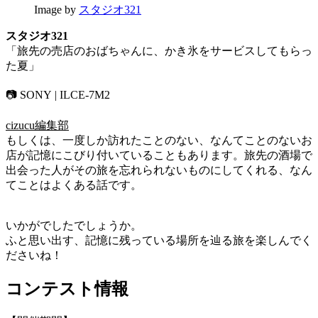
Image by
スタジオ321
スタジオ321
「旅先の売店のおばちゃんに、かき氷をサービスしてもらっ
た夏」
📷 SONY | ILCE-7M2
cizucu編集部
もしくは、一度しか訪れたことのない、なんてことのないお
店が記憶にこびり付いていることもあります。旅先の酒場で
出会った人がその旅を忘れられないものにしてくれる、なん
てことはよくある話です。
いかがでしたでしょうか。
ふと思い出す、記憶に残っている場所を辿る旅を楽しんでく
ださいね！
コンテスト情報