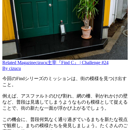
Related
Magazine
cizucu主宰『Find C』 | Challenge #24
By
cizucu
今回のFindシリーズのミッションは、街の模様を見つけ出す
こと。
例えば、アスファルトのひび割れ、網の柵、剥がれかけの壁
など、普段は見逃してしまうようなものも模様として捉える
ことで、街の新たな一面が浮かび上がるでしょう。
この機会に、普段何気なく通り過ぎているまちを新たな視点
で観察し、まちの模様たちを発見しましょう。たくさんのご