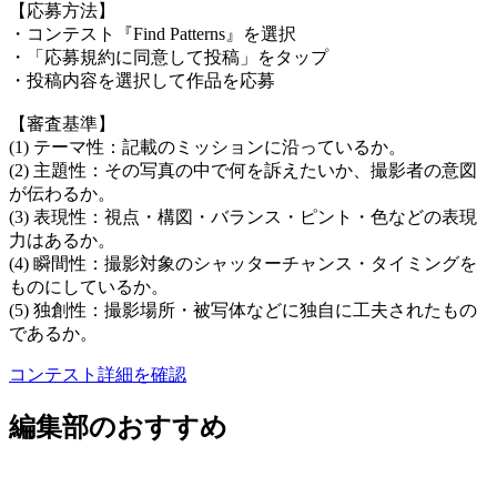
【応募方法】
・コンテスト『Find Patterns』を選択
・「応募規約に同意して投稿」をタップ
・投稿内容を選択して作品を応募
【審査基準】
(1) テーマ性：記載のミッションに沿っているか。
(2) 主題性：その写真の中で何を訴えたいか、撮影者の意図
が伝わるか。
(3) 表現性：視点・構図・バランス・ピント・色などの表現
力はあるか。
(4) 瞬間性：撮影対象のシャッターチャンス・タイミングを
ものにしているか。
(5) 独創性：撮影場所・被写体などに独自に工夫されたもの
であるか。
コンテスト詳細を確認
編集部のおすすめ