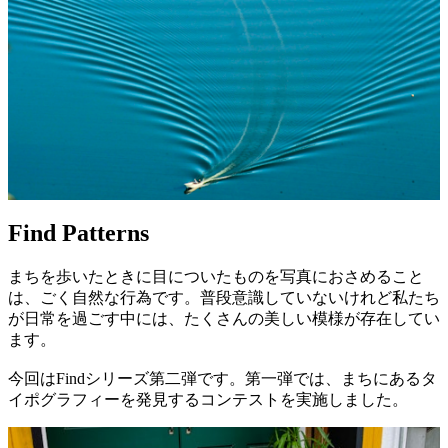
Find Patterns
まちを歩いたときに目についたものを写真におさめること
は、ごく自然な行為です。普段意識していないけれど私たち
が日常を過ごす中には、たくさんの美しい模様が存在してい
ます。
今回はFindシリーズ第二弾です。第一弾では、まちにあるタ
イポグラフィーを発見するコンテストを実施しました。