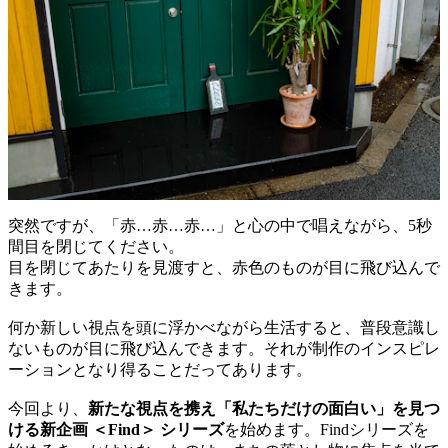
突然ですが、「赤…赤…赤…」と心の中で唱えながら、5秒
間目を閉じてください。
目を閉じてあたりを見渡すと、赤色のものが目に飛び込んで
きます。
何か新しい視点を頭に浮かべながら生活すると、普段意識し
ないものが目に飛び込んできます。それが制作のインスピレ
ーションとなり得ることだってあります。
今回より、
新たな視点を携え「私たちだけの面白い」を見つ
ける新企画 ＜Find＞ シリーズ
を始めます。Findシリーズを