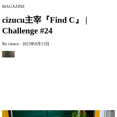
MAGAZINE
cizucu主宰『Find C』 |
Challenge #24
By
cizucu
·
2023年8月11日