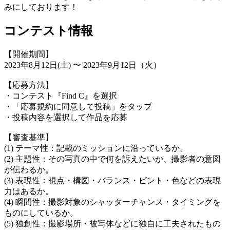
みにしております！
コンテスト情報
【開催期間】
2023年8月12日(土) 〜 2023年9月12日（火）
【応募方法】
・コンテスト『Find C』を選択
・「応募規約に同意して投稿」をタップ
・投稿内容を選択して作品を応募
【審査基準】
(1) テーマ性：記載のミッションに沿っているか。
(2) 主題性：その写真の中で何を訴えたいか、撮影者の意図
が伝わるか。
(3) 表現性：視点・構図・バランス・ピント・色などの表現
力はあるか。
(4) 瞬間性：撮影対象のシャッターチャンス・タイミングを
ものにしているか。
(5) 独創性：撮影場所・被写体などに独自に工夫されたもの