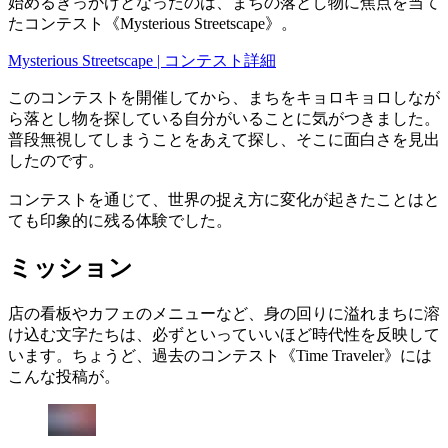
始めるきっかけとなったのは、まちの落とし物に焦点を当て
たコンテスト《Mysterious Streetscape》。
Mysterious Streetscape | コンテスト詳細
このコンテストを開催してから、まちをキョロキョロしなが
ら落とし物を探している自分がいることに気がつきました。
普段無視してしまうことをあえて探し、そこに面白さを見出
したのです。
コンテストを通じて、世界の捉え方に変化が起きたことはと
ても印象的に残る体験でした。
ミッション
店の看板やカフェのメニューなど、身の回りに溢れまちに溶
け込む文字たちは、必ずといっていいほど時代性を反映して
います。ちょうど、過去のコンテスト《Time Traveler》には
こんな投稿が。