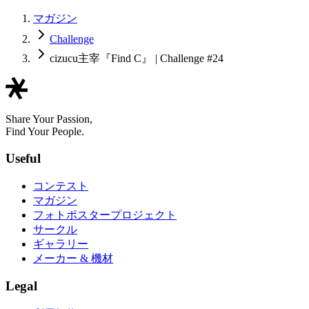
マガジン
Challenge
cizucu主宰『Find C』 | Challenge #24
Share Your Passion,
Find Your People.
Useful
コンテスト
マガジン
フォトポスタープロジェクト
サークル
ギャラリー
メーカー & 機材
Legal