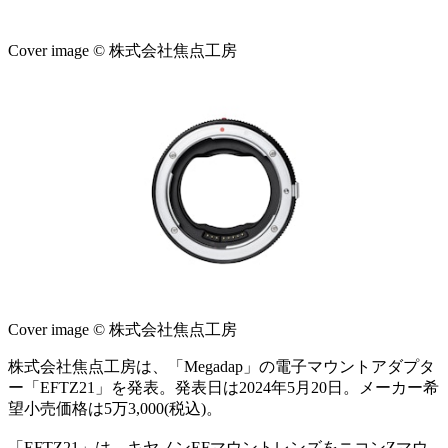
Cover image © 株式会社焦点工房
Cover image © 株式会社焦点工房
株式会社焦点工房は、「Megadap」の電子マウントアダプタ
ー「EFTZ21」を発表。発表日は2024年5月20日。メーカー希
望小売価格は5万3,000(税込)。
「EFTZ21」は、キヤノンEFマウントレンズをニコンZマウ