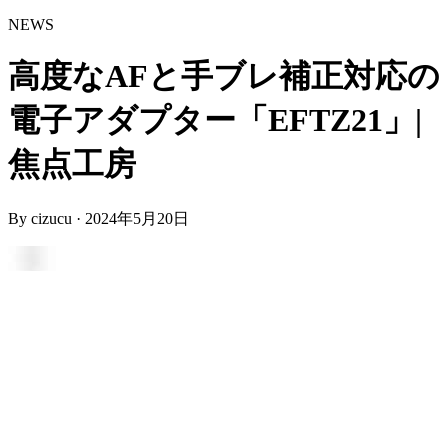
NEWS
高度なAFと手ブレ補正対応の
電子アダプター「EFTZ21」|
焦点工房
By
cizucu
·
2024年5月20日