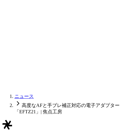
ニュース
高度なAFと手ブレ補正対応の電子アダプター
「EFTZ21」| 焦点工房