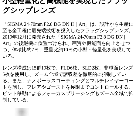
小型軽量化と高機能を実現したフラッ
グシップレンズ
「SIGMA 24-70mm F2.8 DG DN II｜Art」は、設計から生産に
至る全工程に最先端技術を投入したフラッグシップレンズ。
2019年12月に発売された「SIGMA 24-70mm F2.8 DG DN |
Art」の後継機に位置づけられ、画質や機能面を向上させつ
つ、体積比約7％、重量比約10％の小型・軽量化を実現して
いる。
レンズ構成は15群19枚で、FLD6枚、SLD2枚、非球面レンズ
5枚を使用し、ズーム全域で諸収差を徹底的に抑制してい
る。また、ナノポーラスコーティングとマルチレイヤーコー
トを施し、フレアやゴーストを極限までコントロールする。
ピント移動によるフォーカスブリージングもズーム全域で抑
制している。