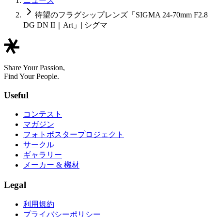
ニュース
待望のフラグシップレンズ「SIGMA 24-70mm F2.8
DG DN II｜Art」| シグマ
Share Your Passion,
Find Your People.
Useful
コンテスト
マガジン
フォトポスタープロジェクト
サークル
ギャラリー
メーカー & 機材
Legal
利用規約
プライバシーポリシー