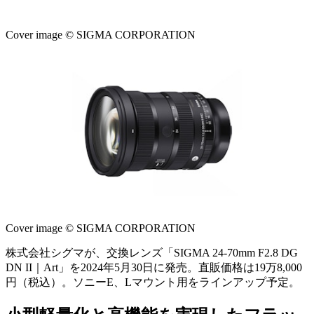
Cover image © SIGMA CORPORATION
Cover image © SIGMA CORPORATION
株式会社シグマが、交換レンズ「SIGMA 24-70mm F2.8 DG
DN II｜Art」を2024年5月30日に発売。直販価格は19万8,000
円（税込）。ソニーE、Lマウント用をラインアップ予定。