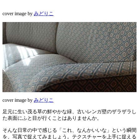
cover image by
みどりこ
cover image by
みどりこ
足元に生い茂る草の鮮やかな緑、古いレンガ壁のザラザラし
た表面にふと目が行くことはありませんか。
そんな日常の中で感じる「これ、なんかいいな」という瞬間
を、写真で捉えてみましょう。テクスチャーを上手に捉える