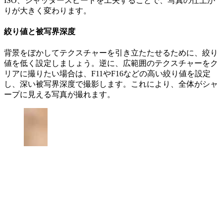
ISO、シャッタースピードを工夫することで、写真の仕上が
りが大きく変わります。
絞り値と被写界深度
背景をぼかしてテクスチャーを引き立たたせるために、絞り
値を低く設定しましょう。逆に、広範囲のテクスチャーをク
リアに撮りたい場合は、F11やF16などの高い絞り値を設定
し、深い被写界深度で撮影します。これにより、全体がシャ
ープに見える写真が撮れます。