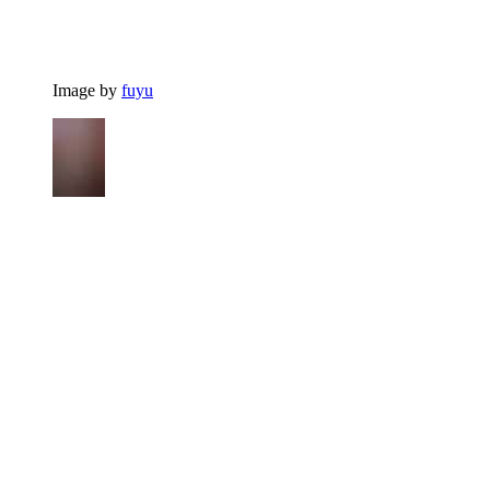
Image by
fuyu