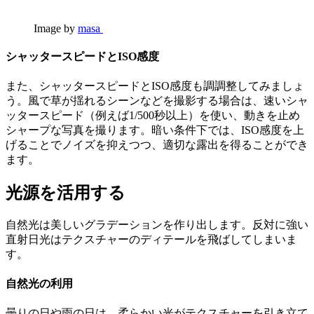
Image by
masa
シャッタースピードとISO感度
また、シャッタースピードとISO感度も調調整してみましょ
う。風で草が揺れるシーンなどを撮影する場合は、速いシャ
ッタースピード（例えば1/500秒以上）を使い、動きを止め
シャープな写真を撮ります。暗い条件下では、ISO感度を上
げることでノイズを抑えつつ、適切な露出を得ることができ
ます。
光源を活用する
自然光は美しいグラデーションを作り出します。反対に強い
直射日光はテクスチャーのディテールを飛ばしてしまいま
す。
自然光の利用
曇りの日や雨の日は、柔らかい光がテクスチャーを引き立て