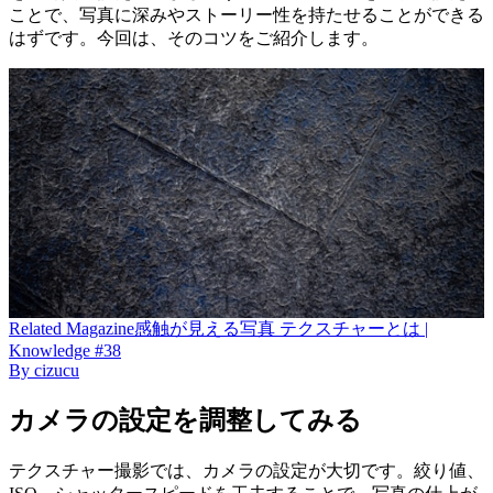
ことで、写真に深みやストーリー性を持たせることができる
はずです。今回は、そのコツをご紹介します。
Related
Magazine
感触が見える写真 テクスチャーとは |
Knowledge #38
By
cizucu
カメラの設定を調整してみる
テクスチャー撮影では、カメラの設定が大切です。絞り値、