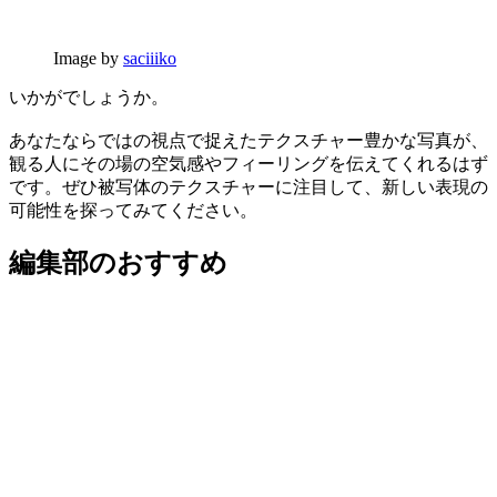
Image by
saciiiko
いかがでしょうか。
あなたならではの視点で捉えたテクスチャー豊かな写真が、
観る人にその場の空気感やフィーリングを伝えてくれるはず
です。ぜひ被写体のテクスチャーに注目して、新しい表現の
可能性を探ってみてください。
編集部のおすすめ