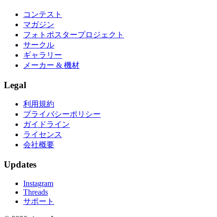
コンテスト
マガジン
フォトポスタープロジェクト
サークル
ギャラリー
メーカー & 機材
Legal
利用規約
プライバシーポリシー
ガイドライン
ライセンス
会社概要
Updates
Instagram
Threads
サポート