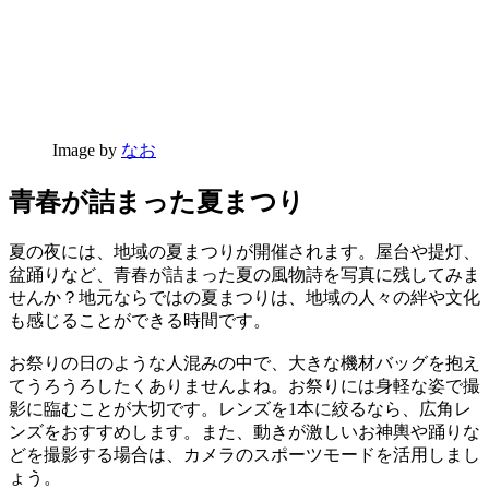
Image by
なお
青春が詰まった夏まつり
夏の夜には、地域の夏まつりが開催されます。屋台や提灯、
盆踊りなど、青春が詰まった夏の風物詩を写真に残してみま
せんか？地元ならではの夏まつりは、地域の人々の絆や文化
も感じることができる時間です。
お祭りの日のような人混みの中で、大きな機材バッグを抱え
てうろうろしたくありませんよね。お祭りには身軽な姿で撮
影に臨むことが大切です。レンズを1本に絞るなら、広角レ
ンズをおすすめします。また、動きが激しいお神輿や踊りな
どを撮影する場合は、カメラのスポーツモードを活用しまし
ょう。