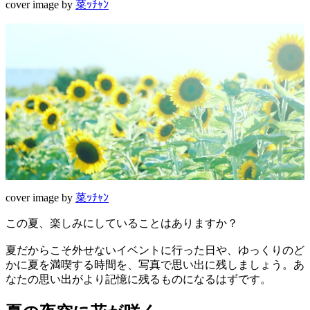
cover image by
菜ｯﾁｬﾝ
cover image by
菜ｯﾁｬﾝ
この夏、楽しみにしていることはありますか？
夏だからこそ外せないイベントに行った日や、ゆっくりのど
かに夏を満喫する時間を、写真で思い出に残しましょう。あ
なたの思い出がより記憶に残るものになるはずです。