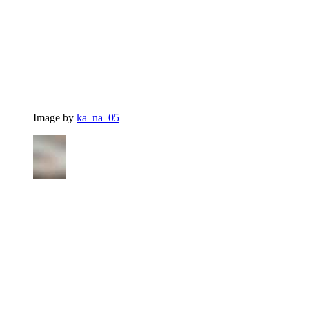
Image by
ka_na_05