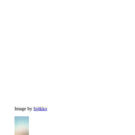
Image by
fujikko