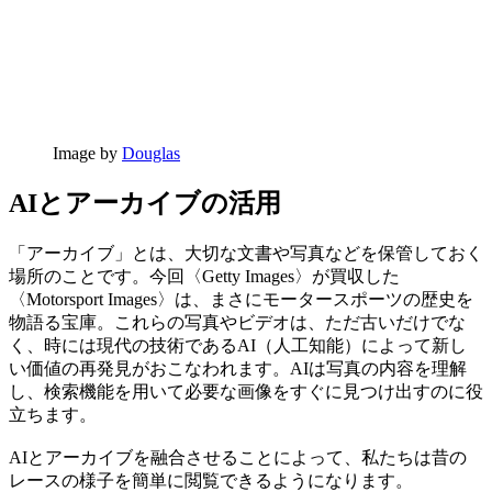
Image by
Douglas
AIとアーカイブの活用
「アーカイブ」とは、大切な文書や写真などを保管しておく
場所のことです。今回〈Getty Images〉が買収した
〈Motorsport Images〉は、まさにモータースポーツの歴史を
物語る宝庫。これらの写真やビデオは、ただ古いだけでな
く、時には現代の技術であるAI（人工知能）によって新し
い価値の再発見がおこなわれます。AIは写真の内容を理解
し、検索機能を用いて必要な画像をすぐに見つけ出すのに役
立ちます。
AIとアーカイブを融合させることによって、私たちは昔の
レースの様子を簡単に閲覧できるようになります。