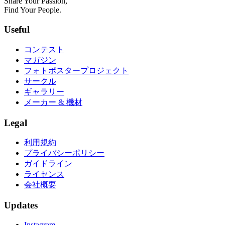
Share Your Passion,
Find Your People.
Useful
コンテスト
マガジン
フォトポスタープロジェクト
サークル
ギャラリー
メーカー & 機材
Legal
利用規約
プライバシーポリシー
ガイドライン
ライセンス
会社概要
Updates
Instagram