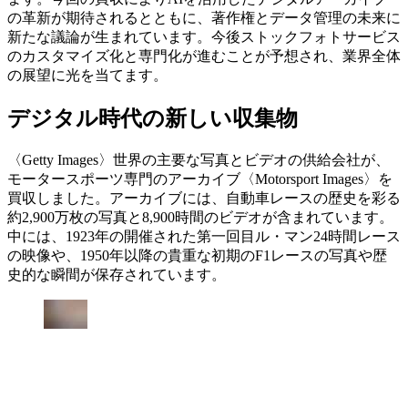
の革新が期待されるとともに、著作権とデータ管理の未来に
新たな議論が生まれています。今後ストックフォトサービス
のカスタマイズ化と専門化が進むことが予想され、業界全体
の展望に光を当てます。
デジタル時代の新しい収集物
〈Getty Images〉世界の主要な写真とビデオの供給会社が、
モータースポーツ専門のアーカイブ〈Motorsport Images〉を
買収しました。アーカイブには、自動車レースの歴史を彩る
約2,900万枚の写真と8,900時間のビデオが含まれています。
中には、1923年の開催された第一回目ル・マン24時間レース
の映像や、1950年以降の貴重な初期のF1レースの写真や歴
史的な瞬間が保存されています。