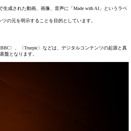
された動画、画像、音声に「Made with AI」というラベ
にコンテンツの元を明示することを目的としています。
、〈BBC〉、〈Truepic〉などは、デジタルコンテンツの起源と真
る基盤となります。