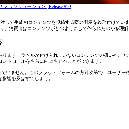
リューション | Release #99
エイターに対して生成AIコンテンツを投稿する際の開示を義務付けて
より、消費者はコンテンツがどのようにして作られたのかを理
応
にあります。ラベルが付けられていないコンテンツの扱いや、ア
コントロールをさらに向上させることができます。
されていません。このプラットフォームの方針次第で、ユーザー
な影響を及ぼすでしょう。