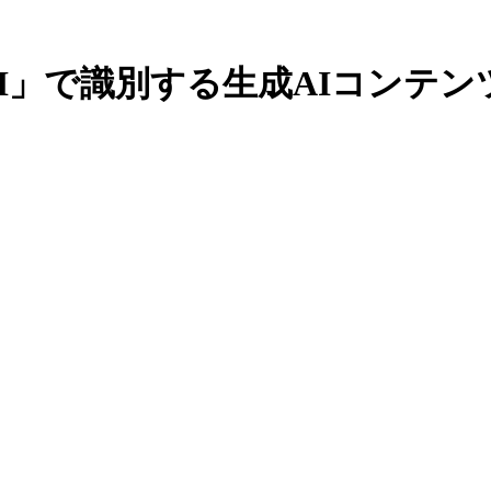
I」で識別する生成AIコンテンツ | Re