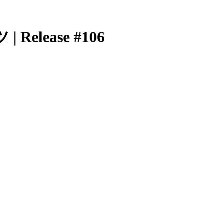
lease #106