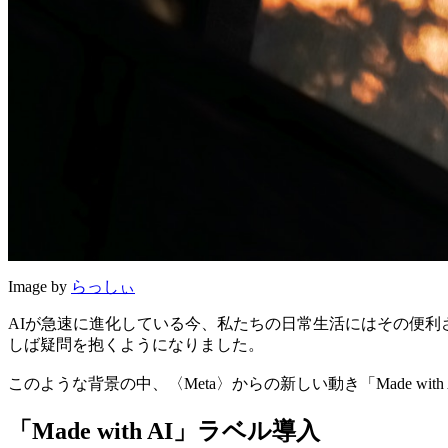
Image by
らっしぃ
AIが急速に進化している今、私たちの日常生活にはその便利
しば疑問を抱くようになりました。
このような背景の中、〈Meta〉からの新しい動き「Made 
「Made with AI」ラベル導入