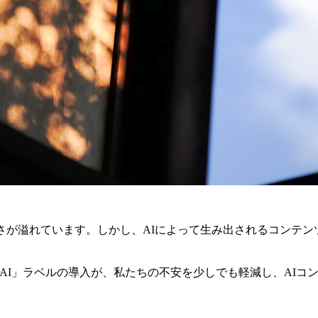
さが溢れています。しかし、AIによって生み出されるコンテ
with AI」ラベルの導入が、私たちの不安を少しでも軽減し、A