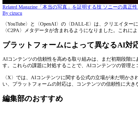
Related
Magazine
「本当の写真」を証明する技 ソニーの真正性カメラソ
By
cizucu
〈YouTube〉と〈OpenAI〉の〈DALL-E〉は、クリ
〈C2PA〉メタデータが含まれるようになりました。これに
プラットフォームによって異なるAI対
AIコンテンツの信頼性を高める取り組みは、まだ初期段階
す。これらの課題に対処することで、AIコンテンツの管理と
〈X〉では、AIコンテンツに関する公式の立場が未だ明か
い、プラットフォームの対応は、コンテンツの信頼性に大き
編集部のおすすめ