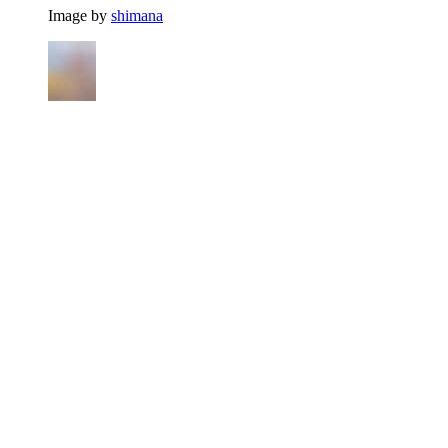
Image by
shimana