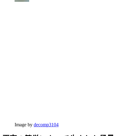
Image by
decomp3104