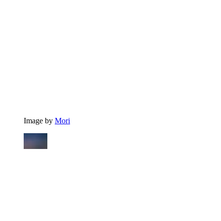
Image by
Mori