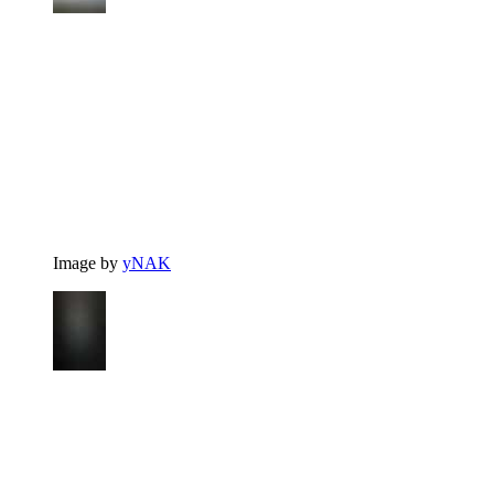
Image by
yNAK