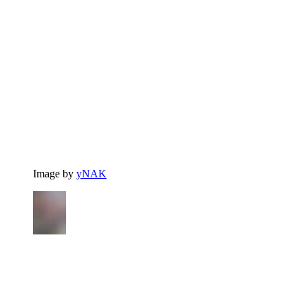
Image by
yNAK