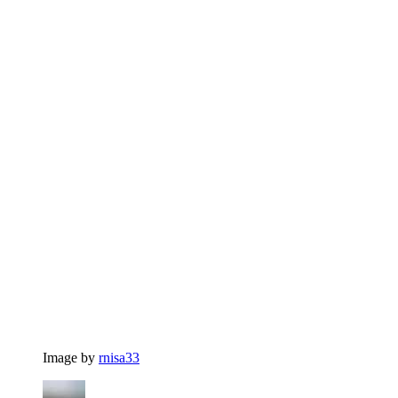
Image by
rnisa33