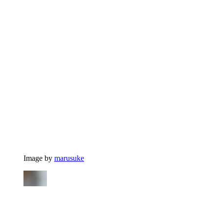
Image by
marusuke