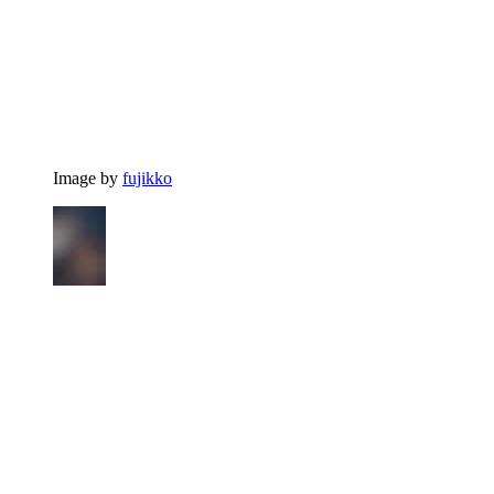
Image by
fujikko