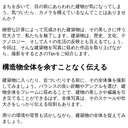
まちを歩いて、目の前にあらわれた建物が気になってしま
う。気づいたら、カメラを構えているなんてことはありませ
んか？
緻密な計算によって完成された建築物は、その美しさに伴う
壮大さで、私たちを魅了します。建築物は、歴史、文化、テ
クノロジー、そして人々の生活の反映とも言えるでしょう。
今回は、そんな建築物を写真に収めた作品を取り上げなが
ら、撮影をするときのTipsをご紹介します。
構造物全体を余すことなく伝える
建築物に入ったり、近づいたりする前に、その全体像を撮影
してみましょう。バランスの良い距離やアングルを選び、建
物全体をフレームに収めることで、建物の美しさや威厳を引
き立てることができるはず。全体写真は、そのスケールや壮
大さをしっかり伝える役割もあります。
周りの環境や背景も活かしながら、建築物の全体を捉えてみ
ましょう。