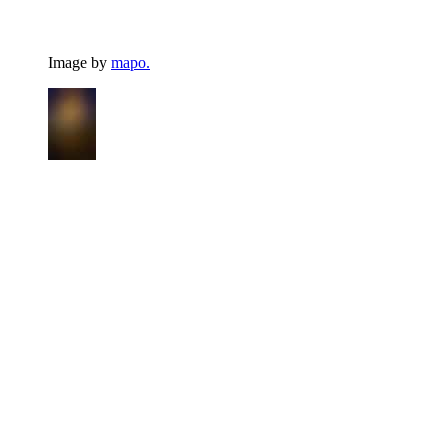
Image by
mapo.