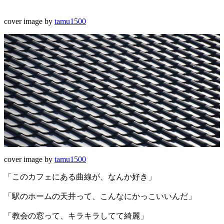
cover image by
tamu1500
cover image by
tamu1500
「このカフェにある曲線が、なんか好き」
「駅のホームの天井って、こんなにかっこいいんだ」
「教会の窓って、キラキラしてて綺麗」