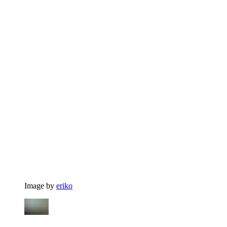
Image by
eriko