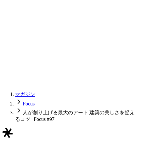
マガジン
Focus
人が創り上げる最大のアート 建築の美しさを捉え
るコツ | Focus #97