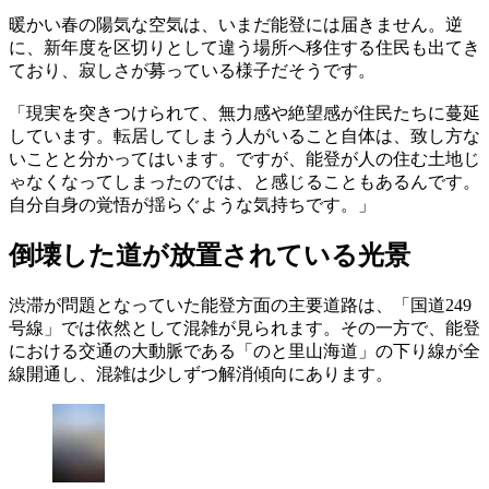
暖かい春の陽気な空気は、いまだ能登には届きません。逆
に、新年度を区切りとして違う場所へ移住する住民も出てき
ており、寂しさが募っている様子だそうです。
「現実を突きつけられて、無力感や絶望感が住民たちに蔓延
しています。転居してしまう人がいること自体は、致し方な
いことと分かってはいます。ですが、能登が人の住む土地じ
ゃなくなってしまったのでは、と感じることもあるんです。
自分自身の覚悟が揺らぐような気持ちです。」
倒壊した道が放置されている光景
渋滞が問題となっていた能登方面の主要道路は、「国道249
号線」では依然として混雑が見られます。その一方で、能登
における交通の大動脈である「のと里山海道」の下り線が全
線開通し、混雑は少しずつ解消傾向にあります。