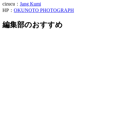
cizucu：
Jang Kumi
HP：
OKUNOTO PHOTOGRAPH
編集部のおすすめ