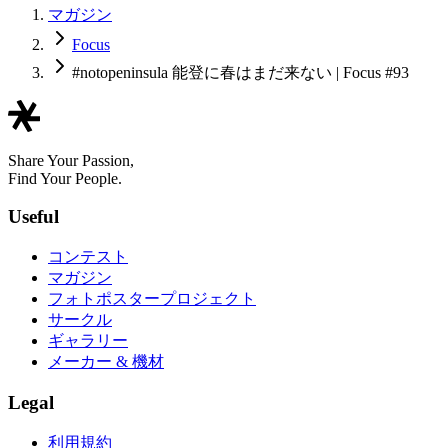
マガジン
Focus
#notopeninsula 能登に春はまだ来ない | Focus #93
Share Your Passion,
Find Your People.
Useful
コンテスト
マガジン
フォトポスタープロジェクト
サークル
ギャラリー
メーカー & 機材
Legal
利用規約