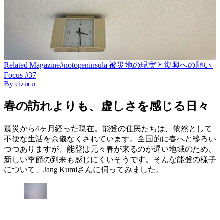
Related
Magazine
#notopeninsula 被災地の現実と復興への願い |
Focus #37
By
cizucu
春の訪れよりも、虚しさを感じる日々
震災から4ヶ月経った現在。能登の住民たちは、依然として
不便な生活を余儀なくされています。全国的に春へと移ろい
つつありますが、能登は元々春が来るのが遅い地域のため、
新しい季節の到来も感じにくいそうです。そんな能登の様子
について、Jang Kumiさんに伺ってみました。