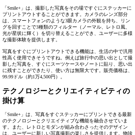
「Smile+」は、撮影した写真をその場ですぐにステッカーに
プリントアウトすることができます。カメラのレンズ部分
は、スマートフォンのような3眼カメラの外観を持ち、リン
グを回すことで3種類のフィルター（ノーマル、レトロ風、
光が星状に輝く）を切り替えることができ、ユーザーに多様
な撮影体験を提供します。
写真をすぐにプリントアウトできる機能は、生活の中で汎用
性高く使用できそうですね。例えば旅行中の思い出として撮
影した写真を、すぐにスーツケースやノートに貼り、思い出
に残すことができたり、使い方は無限大です。販売価格は、
99.99ドル（約1万4,500円）。
テクノロジーとクリエイティビティの
掛け算
「Smile+」は、写真をすぐステッカーにプリントできる最新
のテクノロジーとクリエイティブな機能を融合させていま
す。また、レトロとモダンが組み合わさったそのデザイン
は、ユーザーに新しい写真撮影の楽しさを提供します。物珍