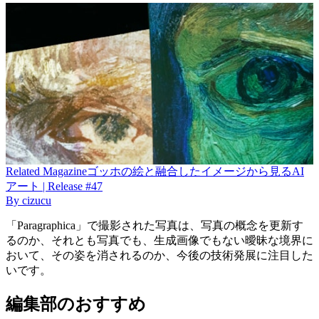
Related
Magazine
ゴッホの絵と融合したイメージから見るAI
アート | Release #47
By
cizucu
「Paragraphica」で撮影された写真は、写真の概念を更新す
るのか、それとも写真でも、生成画像でもない曖昧な境界に
おいて、その姿を消されるのか、今後の技術発展に注目した
いです。
編集部のおすすめ