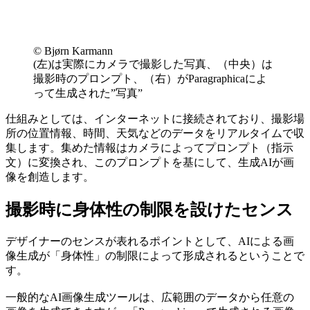
©︎ Bjørn Karmann
(左)は実際にカメラで撮影した写真、（中央）は
撮影時のプロンプト、（右）がParagraphicaによ
って生成された”写真”
仕組みとしては、インターネットに接続されており、撮影場
所の位置情報、時間、天気などのデータをリアルタイムで収
集します。集めた情報はカメラによってプロンプト（指示
文）に変換され、このプロンプトを基にして、生成AIが画
像を創造します。
撮影時に身体性の制限を設けたセンス
デザイナーのセンスが表れるポイントとして、AIによる画
像生成が「身体性」の制限によって形成されるということで
す。
一般的なAI画像生成ツールは、広範囲のデータから任意の