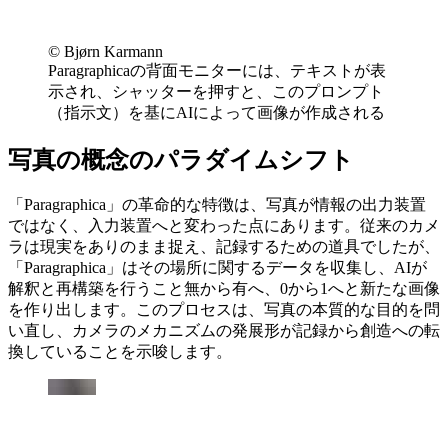
©︎ Bjørn Karmann
Paragraphicaの背面モニターには、テキストが表
示され、シャッターを押すと、このプロンプト
（指示文）を基にAIによって画像が作成される
写真の概念のパラダイムシフト
「Paragraphica」の革命的な特徴は、写真が情報の出力装置
ではなく、入力装置へと変わった点にあります。従来のカメ
ラは現実をありのまま捉え、記録するための道具でしたが、
「Paragraphica」はその場所に関するデータを収集し、AIが
解釈と再構築を行うこと無から有へ、0から1へと新たな画像
を作り出します。このプロセスは、写真の本質的な目的を問
い直し、カメラのメカニズムの発展形が記録から創造への転
換していることを示唆します。