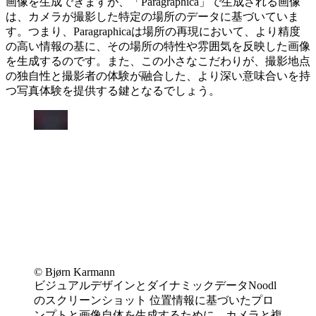
画像を生成できますが、「Paragraphica」で生成される画像
は、カメラが撮影した特定の場所のデータに基づいていま
す。つまり、Paragraphicaは場所の再現において、より精度
の高い情報の基に、その場所の特性や雰囲気を反映した画像
を生成するのです。また、この小さなこだわりが、撮影地点
の独自性と撮影者の体験が融合した、より深い意味合いを持
つ写真体験を提供する鍵となるでしょう。
©︎ Bjørn Karmann
ビジュアルデザインとダイナミックデータNoodl
のスクリーンショット 位置情報に基づいたプロ
ンプトと画像自体を生成するために、カメラと複