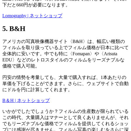
下だと660円が必要になります。
Lomography | ネットショップ
5. B&H
アメリカの写真映像機器サイト〈B&H〉は、幅広い種類の
フィルムを取り扱っている上でフィルム価格が日本に比べて
全体的に安いです。中でも特に〈Fomapan〉や〈Arisuta
EDU〉などのレトロスタイルのフィルムをリーズナブルな
価格で購入可能。
円安の情勢を考量しても、大量で購入すれば、1本あたりの
単価を下げることができます。さらに、ウェブサイトで自動
にドルを円に計算してくれます。
B＆H | ネットショップ
いかがでしたでしょうか？フィルムの生産数が限られている
この時代、大量購入はマナーとして良くありませんが、それ
でもリーズナブルな価格でフィルムを提供してくれるショッ
プには感謝が尽きません。フィルム写真の楽しむをさらに深