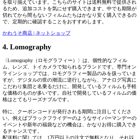
を取り揃えています。こちらのサイトは送料無料で提供され
るため、追加コストを気にせず購入できます。中でも期限が
切れてから間もないフィルムたちはかなり安く購入できるの
で、定期的に確認することをおすすめします。
かわうそ商店 | ネットショップ
4. Lomography
〈Lomography（ロモグラフィー）〉は、個性的なフィル
ム、レンズ、トイカメラで知られるブランドです。専門オン
ラインショップでは、ロモグラフィー製品のみを扱っていま
すが、デジタルの世の潮流に逆行しながら、アナログ写真に
こだわり集団と名乗るだけに、開発しているフィルムも手軽
な価格のものが多いです。自社で開発しているフィルムの価
格はとてもリーズナブルです。
特に、クーポンコードが発行される期間に注目してくださ
い。例えばブラックフライデーのようなサイバーマンデーの
イベントや新年の福袋などの機会は、かなりお得に購入でき
るチャンスです。
配送料に関しては、1万円以上の注文で無料となり、それ以