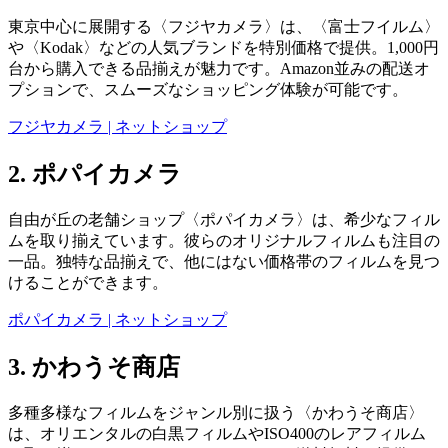
東京中心に展開する〈フジヤカメラ〉は、〈富士フイルム〉
や〈Kodak〉などの人気ブランドを特別価格で提供。1,000円
台から購入できる品揃えが魅力です。Amazon並みの配送オ
プションで、スムーズなショッピング体験が可能です。
フジヤカメラ | ネットショップ
2. ポパイカメラ
自由が丘の老舗ショップ〈ポパイカメラ〉は、希少なフィル
ムを取り揃えています。彼らのオリジナルフィルムも注目の
一品。独特な品揃えで、他にはない価格帯のフィルムを見つ
けることができます。
ポパイカメラ | ネットショップ
3. かわうそ商店
多種多様なフィルムをジャンル別に扱う〈かわうそ商店〉
は、オリエンタルの白黒フィルムやISO400のレアフィルム