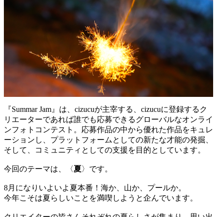
『Summar Jam』は、cizucuが主宰する、cizucuに登録するク
リエーターであれば誰でも応募できるグローバルなオンライ
ンフォトコンテスト。応募作品の中から優れた作品をキュレ
ーションし、プラットフォームとしての新たな才能の発掘、
そして、コミュニティとしての支援を目的としています。
今回のテーマは、〈
夏
〉です。
8月になりいよいよ夏本番！海か、山か、プールか。
今年こそは夏らしいことを満喫しようと企んでいます。
クリエイターの皆さんそれぞれの夏らしさが集まり、思い出