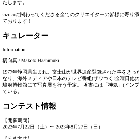
たします。
cizucuに関わってくださる全てのクリエイターの皆様に
ております！
キュレーター
Information
橋向真 / Makoto Hashimuki
1977年静岡県生まれ。富士山が世界遺産登録された事をきっ
なり、海外メディアや日本のテレビ番組(ザワつく!金曜日他)などで
駿府博物館にて写真展を行う予定。 著書には「神気」(イン
ている。
コンテスト情報
【開催期間】
2023年7月22日（土）〜 2023年8月27日（日）
【応募方法】