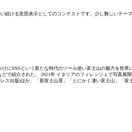
寄り添い続ける意思表示としてのコンテストです。少し難しいテ
かけにSNSという新たな時代のツール使い富士山の魅力を世界
紹介された。 2021年 イタリアのフィレンツェで写真展開催 20
プレス出版)ほか、「新富士山景」「とにかく凄い富士山」「富