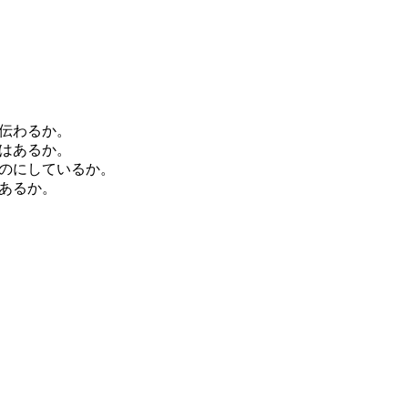
が伝わるか。
力はあるか。
ものにしているか。
であるか。