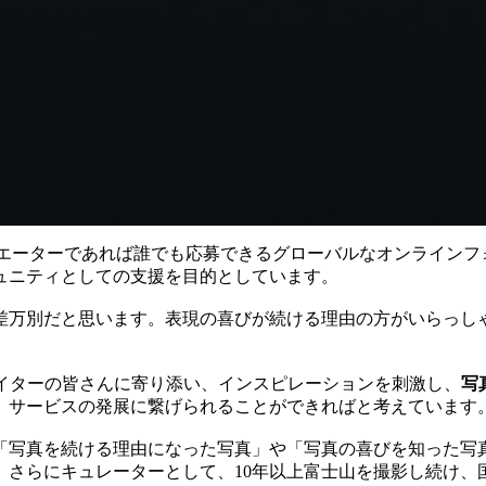
cuに登録するクリエーターであれば誰でも応募できるグローバルなオン
ュニティとしての支援を目的としています。
差万別だと思います。表現の喜びが続ける理由の方がいらっし
ty』を掲げ、クリエイターの皆さんに寄り添い、インスピレーションを刺激し、
写
、サービスの発展に繋げられることができればと考えています
「写真を続ける理由になった写真」や「写真の喜びを知った写
。さらにキュレーターとして、10年以上富士山を撮影し続け、