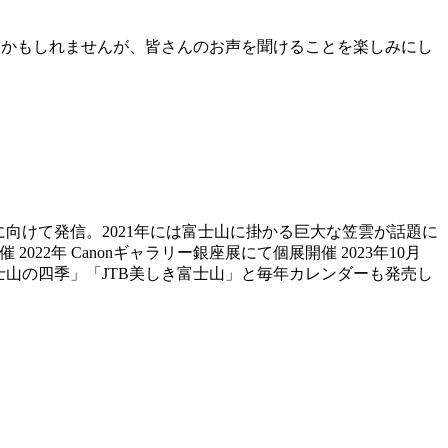
ーマかもしれませんが、皆さんのお声を聞けることを楽しみにし
に向けて発信。2021年には富士山に掛かる巨大な笠雲が話題に
22年 Canonギャラリー銀座展にて個展開催 2023年10月
士山の四季」「JTB美しき富士山」と毎年カレンダーも発売し