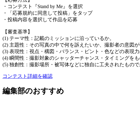
・コンテスト『Stand by Me』を選択
・「応募規約に同意して投稿」をタップ
・投稿内容を選択して作品を応募
【審査基準】
(1) テーマ性：記載のミッションに沿っているか。
(2) 主題性：その写真の中で何を訴えたいか、撮影者の意図
(3) 表現性：視点・構図・バランス・ピント・色などの表現
(4) 瞬間性：撮影対象のシャッターチャンス・タイミングを
(5) 独創性：撮影場所・被写体などに独自に工夫されたもの
コンテスト詳細を確認
編集部のおすすめ