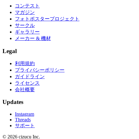
コンテスト
マガジン
フォトポスタープロジェクト
サークル
ギャラリー
メーカー & 機材
Legal
利用規約
プライバシーポリシー
ガイドライン
ライセンス
会社概要
Updates
Instagram
Threads
サポート
© 2026 cizucu Inc.