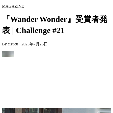
MAGAZINE
『Wander Wonder』受賞者発
表 | Challenge #21
By
cizucu
·
2023年7月26日