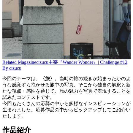
Related
Magazine
cizucu主宰『Wander Wonder』| Challenge #12
By
cizucu
今回のテーマは、
〈旅〉
。当時の旅の続きが始まったかのよ
うな感覚すら抱かせる旅中の写真、そこから独自の解釈と新
たな視点・感性を通じて、旅の魅力を写真で表現することを
試みたコンテストです。
今回もたくさんの応募の中から多様なインスピレーションが
生まれました。応募作品の中からピックアップしてご紹介い
たします。
作品紹介