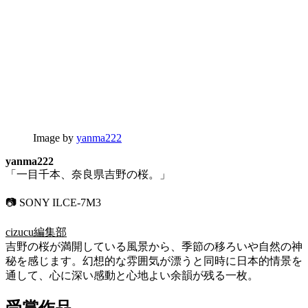
Image by
yanma222
yanma222
「一目千本、奈良県吉野の桜。」
📷 SONY ILCE-7M3
cizucu編集部
吉野の桜が満開している風景から、季節の移ろいや自然の神
秘を感じます。幻想的な雰囲気が漂うと同時に日本的情景を
通して、心に深い感動と心地よい余韻が残る一枚。
受賞作品