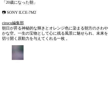
「20歳になった朝」
📷 SONY ILCE-7M2
cizucu編集部
朝日が昇る神秘的な輝きとオレンジ色に染まる朝方のさわや
かな空。一生の宝物として心に残る風景に魅せられ、未来を
切り開く原動力を与えてくれる一枚 。