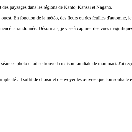
t des paysages dans les régions de Kanto, Kansai et Nagano.
n ouest. En fonction de la météo, des fleurs ou des feuilles d'automne, j
mencé la randonnée. Désormais, je vise à capturer des vues magnifiques,
 séances photo et où se trouve la maison familiale de mon mari. J'ai reçu 
implicité : il suffit de choisir et d'envoyer les œuvres que l'on souhaite