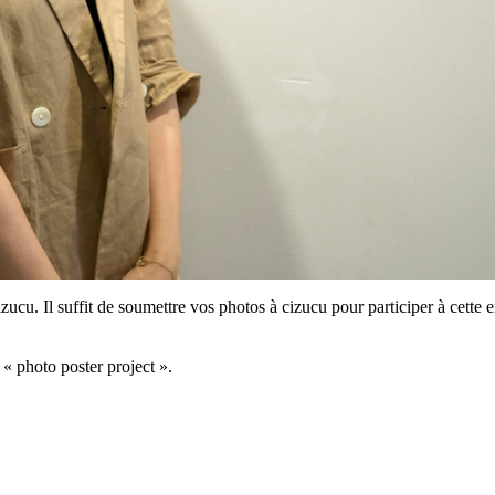
izucu. Il suffit de soumettre vos photos à cizucu pour participer à cette
 « photo poster project ».