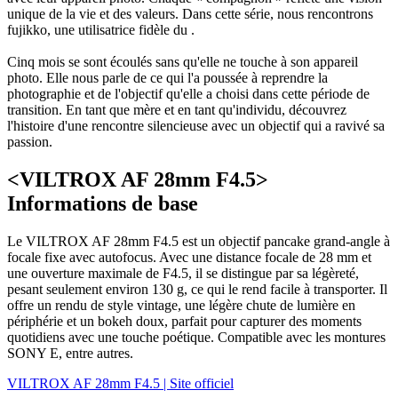
unique de la vie et des valeurs. Dans cette série, nous rencontrons
fujikko, une utilisatrice fidèle du .
Cinq mois se sont écoulés sans qu'elle ne touche à son appareil
photo. Elle nous parle de ce qui l'a poussée à reprendre la
photographie et de l'objectif qu'elle a choisi dans cette période de
transition. En tant que mère et en tant qu'individu, découvrez
l'histoire d'une rencontre silencieuse avec un objectif qui a ravivé sa
passion.
<VILTROX AF 28mm F4.5>
Informations de base
Le VILTROX AF 28mm F4.5 est un objectif pancake grand-angle à
focale fixe avec autofocus. Avec une distance focale de 28 mm et
une ouverture maximale de F4.5, il se distingue par sa légèreté,
pesant seulement environ 130 g, ce qui le rend facile à transporter. Il
offre un rendu de style vintage, une légère chute de lumière en
périphérie et un bokeh doux, parfait pour capturer des moments
quotidiens avec une touche poétique. Compatible avec les montures
SONY E, entre autres.
VILTROX AF 28mm F4.5 | Site officiel