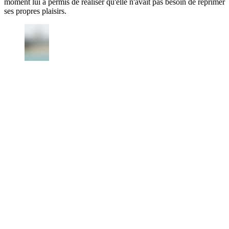
moment lui a permis de réaliser qu'elle n'avait pas besoin de réprimer
ses propres plaisirs.