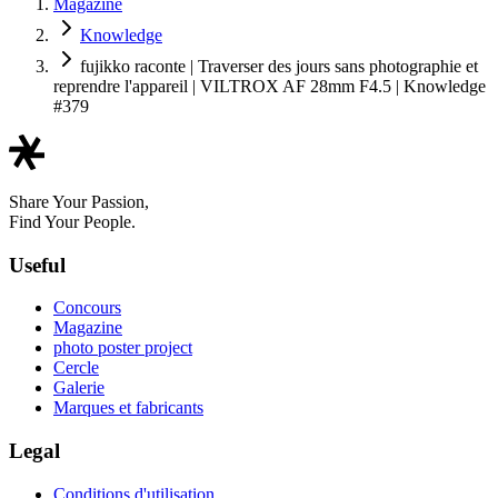
Magazine
Knowledge
fujikko raconte | Traverser des jours sans photographie et
reprendre l'appareil | VILTROX AF 28mm F4.5 | Knowledge
#379
Share Your Passion,
Find Your People.
Useful
Concours
Magazine
photo poster project
Cercle
Galerie
Marques et fabricants
Legal
Conditions d'utilisation