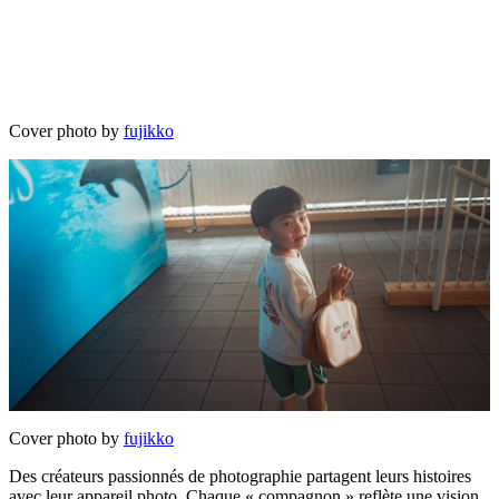
Cover photo by
fujikko
Cover photo by
fujikko
Des créateurs passionnés de photographie partagent leurs histoires
avec leur appareil photo. Chaque « compagnon » reflète une vision