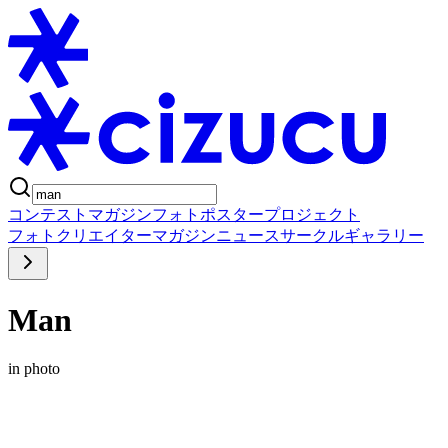
コンテスト
マガジン
フォトポスタープロジェクト
フォト
クリエイター
マガジン
ニュース
サークル
ギャラリー
Man
in photo