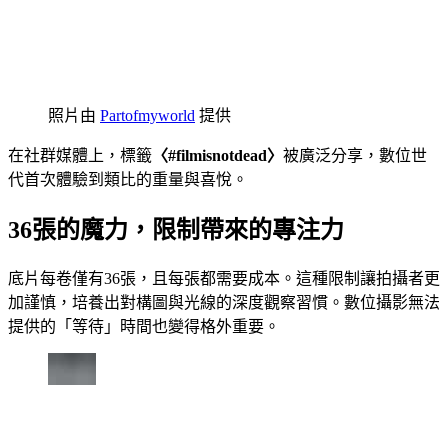
照片由
Partofmyworld
提供
在社群媒體上，標籤
〈#filmisnotdead〉
被廣泛分享，數位世
代首次體驗到類比的重量與喜悅。
36張的魔力，限制帶來的專注力
底片每卷僅有36張，且每張都需要成本。這種限制讓拍攝者更
加謹慎，培養出對構圖與光線的深度觀察習慣。數位攝影無法
提供的「等待」時間也變得格外重要。