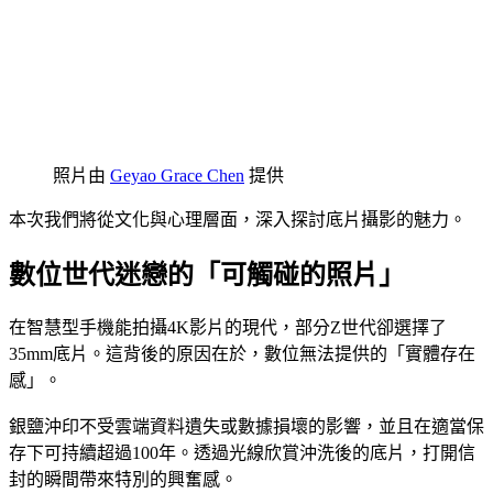
照片由
Geyao Grace Chen
提供
本次我們將從文化與心理層面，深入探討底片攝影的魅力。
數位世代迷戀的「可觸碰的照片」
在智慧型手機能拍攝4K影片的現代，部分Z世代卻選擇了
35mm底片。這背後的原因在於，數位無法提供的「實體存在
感」。
銀鹽沖印不受雲端資料遺失或數據損壞的影響，並且在適當保
存下可持續超過100年。透過光線欣賞沖洗後的底片，打開信
封的瞬間帶來特別的興奮感。