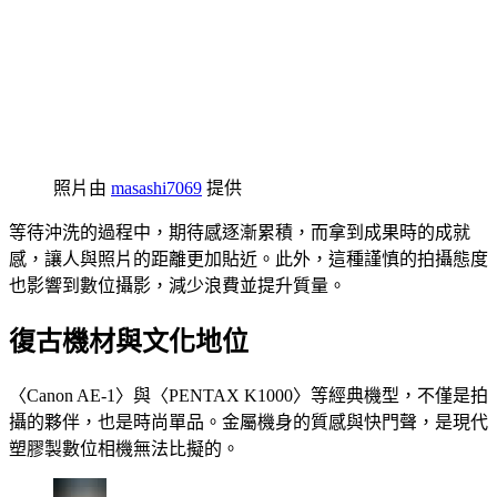
照片由
masashi7069
提供
等待沖洗的過程中，期待感逐漸累積，而拿到成果時的成就
感，讓人與照片的距離更加貼近。此外，這種謹慎的拍攝態度
也影響到數位攝影，減少浪費並提升質量。
復古機材與文化地位
〈Canon AE-1〉與〈PENTAX K1000〉等經典機型，不僅是拍
攝的夥伴，也是時尚單品。金屬機身的質感與快門聲，是現代
塑膠製數位相機無法比擬的。