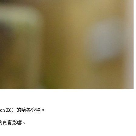
 Z8〉的哈魯登場。
的真實影響。