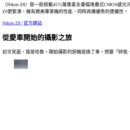
〈Nikon Z8〉是一款搭載4571萬像素全畫幅堆疊式CMO
Z9更緊湊，擁有媲美專業機的性能，同時具備優秀的便攜性。
Nikon Z8 | 官方網站
從愛車開始的攝影之旅
初次見面，我是哈魯。開始攝影的契機是換了車。想要「帥氣、