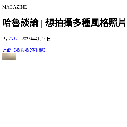
MAGAZINE
哈魯談論 | 想拍攝多種風格照片的理由 | 
By
ハル
·
2025年4月10日
連載《我與我的相機》