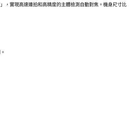
ED 7」，實現高速連拍和高精度的主體檢測自動對焦。機身尺寸比
門。