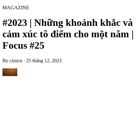
MAGAZINE
#2023 | Những khoảnh khắc và
cảm xúc tô điểm cho một năm |
Focus #25
By
cizucu
·
25 tháng 12, 2023