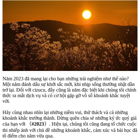
Năm 2023 đã mang lại cho bạn những trải nghiệm như thế nào?
Một năm đánh dấu sự khởi sắc mới, khi nhịp sống thường nhật dần
trở lại. Đối với cizucu, đây cũng là năm đặc biệt khi chúng tôi chính
thức ra mắt dịch vụ và có cơ hội gặp gỡ vô số khoảnh khắc tuyệt
vời.
Hãy cùng nhau nhìn lại những niềm vui, thử thách và cả những
khoảnh khắc trưởng thành. Đừng quên chia sẻ những ký ức quý giá
của bạn với
〈#2023〉
. Hiện tại, chúng tôi cũng đang tổ chức cuộc
thi nhiếp ảnh với chủ đề những khoảnh khắc, cảm xúc và bài học đã
tô điểm cho năm vừa qua.