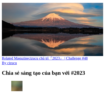
Related
Magazine
cizucu chủ trì『2023』 | Challenge #48
By
cizucu
Chia sẻ sáng tạo của bạn với #2023