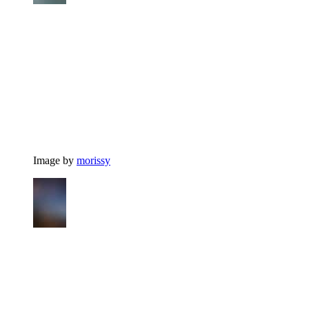
Image by
morissy