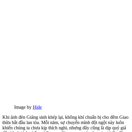
Image by
Hide
Khi ánh đèn Giáng sinh khép lại, không khí chuẩn bị cho đêm Giao
thừa bắt đầu lan tỏa. Mỗi năm, sự chuyển mình đột ngột này luôn
khiến chúng ta chưa kịp thích nghi, nhưng đây cũng là dịp quý giá