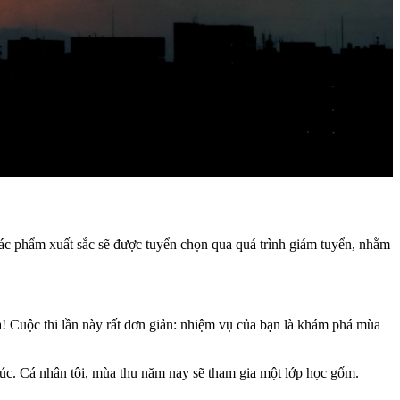
 tác phẩm xuất sắc sẽ được tuyển chọn qua quá trình giám tuyển, nhằm
! Cuộc thi lần này rất đơn giản: nhiệm vụ của bạn là khám phá mùa
xúc. Cá nhân tôi, mùa thu năm nay sẽ tham gia một lớp học gốm.