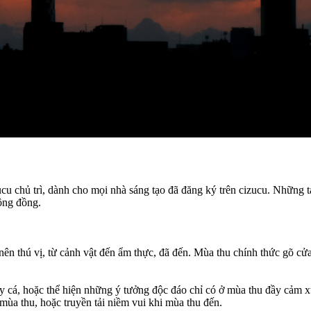
zucu chủ trì, dành cho mọi nhà sáng tạo đã đăng ký trên cizucu. Những
cộng đồng.
n thú vị, từ cảnh vật đến ẩm thực, đã đến. Mùa thu chính thức gõ cửa
ảy cá, hoặc thể hiện những ý tưởng độc đáo chỉ có ở mùa thu đầy cảm 
mùa thu, hoặc truyền tải niềm vui khi mùa thu đến.