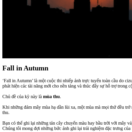
Fall in Autumn
‘Fall in Autumn’ là một cuộc thi nhiếp ảnh trực tuyến toàn cầu do ci
phát hiện các tài năng mới cho nền tảng và thúc đẩy sự hỗ trợ trong 
Chủ đề của kỳ này là
mùa thu
.
Khi những đám mây mùa hạ dần lùi xa, một mùa mà mọi thứ đều trở nê
thu.
Bạn có thể ghi lại những tán cây chuyển màu hay bầu trời với mây v
Chúng tôi mong đợi những bức ảnh ghi lại trải nghiệm đặc trưng của 