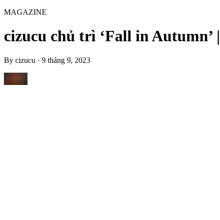
MAGAZINE
cizucu chủ trì ‘Fall in Autumn’ 
By
cizucu
·
9 tháng 9, 2023