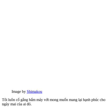
Image by
Shimakou
Tôi luôn cố gắng bấm máy với mong muốn mang lại hạnh phúc cho
ngày mai của ai đó.