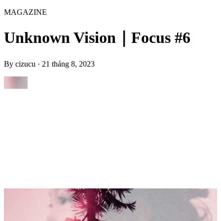
MAGAZINE
Unknown Vision｜Focus #6
By
cizucu
·
21 tháng 8, 2023