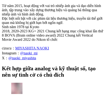
Từ năm 2015, hoạt động với vai trò nhiếp ảnh gia và đạo diễn hình
ảnh, tập trung vào xây dựng thương hiệu và quảng bá thông qua
nhiếp ảnh và hình ảnh động.
Đặc biệt nổi bật với các phim tài liệu thương hiệu, truyền tải thế giới
quan mà không bị giới hạn bởi ngôn ngữ.
Sinh năm 1978 tại Kyoto
2018, 2020-2023 KG+ 2021 Chung kết hạng mục công khai lần thứ
8 BOVA (Brain online video award) 2022 Chung kết Vertical
Movie Award 2022 do Nikon tổ chức
cizucu：
MIYASHITA NAOKI
Instagram：
@naoki_mi
X：
@naoki_miyashita
Kết hợp giữa analog và kỹ thuật số, tạo
nên sự tình cờ có chủ đích