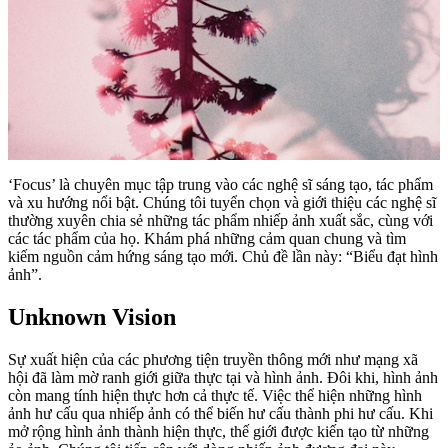
‘Focus’ là chuyên mục tập trung vào các nghệ sĩ sáng tạo, tác phẩm
và xu hướng nổi bật. Chúng tôi tuyển chọn và giới thiệu các nghệ sĩ
thường xuyên chia sẻ những tác phẩm nhiếp ảnh xuất sắc, cùng với
các tác phẩm của họ. Khám phá những cảm quan chung và tìm
kiếm nguồn cảm hứng sáng tạo mới. Chủ đề lần này: “Biểu đạt hình
ảnh”.
Unknown Vision
Sự xuất hiện của các phương tiện truyền thông mới như mạng xã
hội đã làm mờ ranh giới giữa thực tại và hình ảnh. Đôi khi, hình ảnh
còn mang tính hiện thực hơn cả thực tế. Việc thể hiện những hình
ảnh hư cấu qua nhiếp ảnh có thể biến hư cấu thành phi hư cấu. Khi
mở rộng hình ảnh thành hiện thực, thế giới được kiến tạo từ những