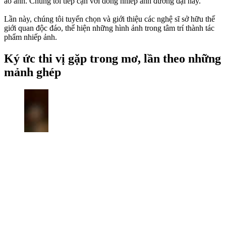
ảo ảnh. Chúng tôi tiếp cận với dòng nhiếp ảnh đương đại này.
Lần này, chúng tôi tuyển chọn và giới thiệu các nghệ sĩ sở hữu thế
giới quan độc đáo, thể hiện những hình ảnh trong tâm trí thành tác
phẩm nhiếp ảnh.
Ký ức thi vị gặp trong mơ, lần theo những
mảnh ghép