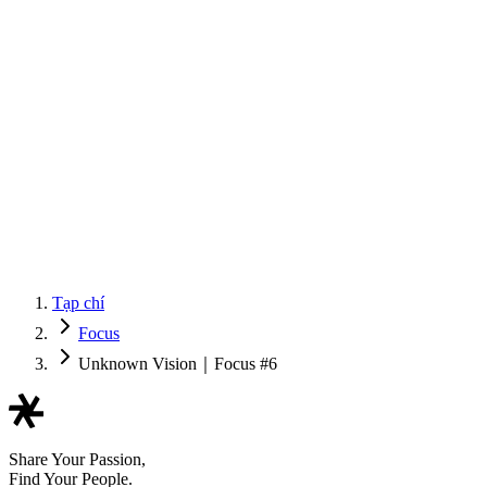
Tạp chí
Focus
Unknown Vision｜Focus #6
Share Your Passion,
Find Your People.