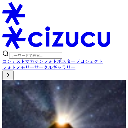
コンテスト
マガジン
フォトポスタープロジェクト
フォト
メモリー
サークル
ギャラリー