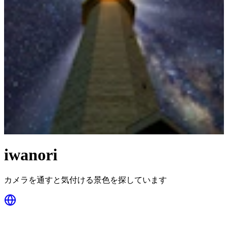
iwanori
カメラを通すと気付ける景色を探しています