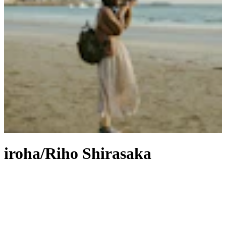
iroha/Riho Shirasaka