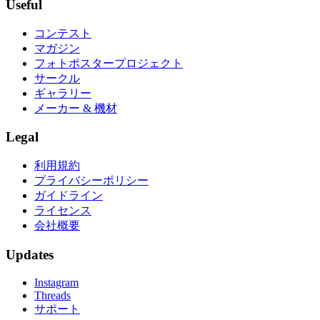
Useful
コンテスト
マガジン
フォトポスタープロジェクト
サークル
ギャラリー
メーカー & 機材
Legal
利用規約
プライバシーポリシー
ガイドライン
ライセンス
会社概要
Updates
Instagram
Threads
サポート