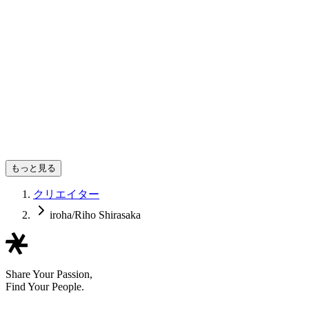
もっと見る
クリエイター
iroha/Riho Shirasaka
Share Your Passion,
Find Your People.