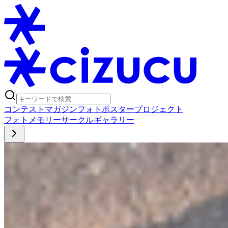
コンテスト
マガジン
フォトポスタープロジェクト
フォト
メモリー
サークル
ギャラリー