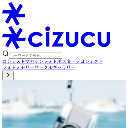
コンテスト
マガジン
フォトポスタープロジェクト
フォト
メモリー
サークル
ギャラリー