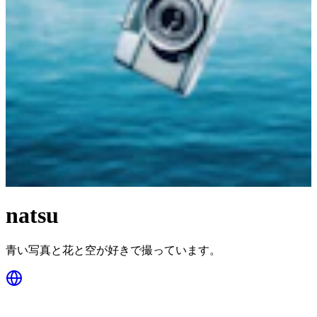
natsu
青い写真と花と空が好きで撮っています。