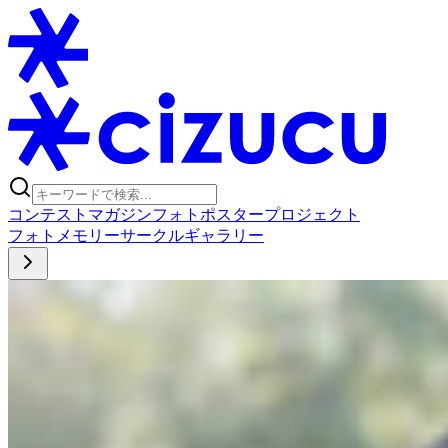
コンテスト
マガジン
フォトポスタープロジェクト
フォト
メモリー
サークル
ギャラリー