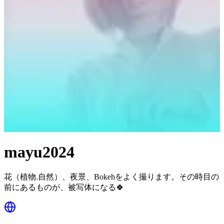
mayu2024
花（植物.自然）、夜景、Bokehをよく撮ります。その時目の
前にあるものが、被写体になる🍀