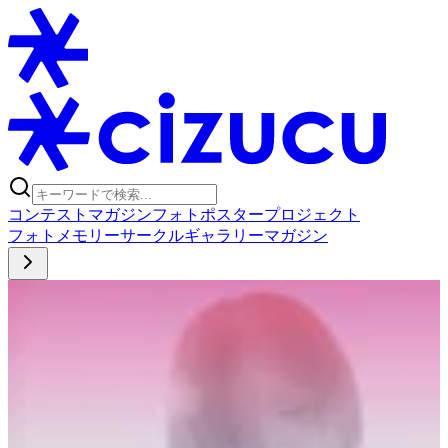
コンテスト
マガジン
フォトポスタープロジェクト
フォト
メモリー
サークル
ギャラリー
マガジン